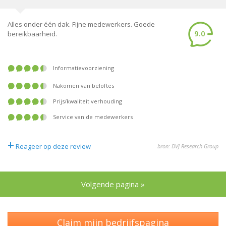
Alles onder één dak. Fijne medewerkers. Goede
9.0
bereikbaarheid.
informatievoorziening
nakomen van beloftes
prijs/kwaliteit verhouding
service van de medewerkers
+
Reageer op deze review
bron: DVJ Research Group
Volgende pagina »
Claim mijn bedrijfspagina