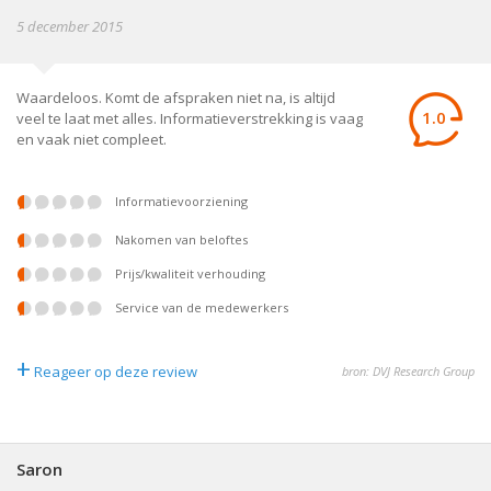
5 december 2015
Waardeloos. Komt de afspraken niet na, is altijd
1.0
veel te laat met alles. Informatieverstrekking is vaag
en vaak niet compleet.
informatievoorziening
nakomen van beloftes
prijs/kwaliteit verhouding
service van de medewerkers
+
Reageer op deze review
bron: DVJ Research Group
Saron