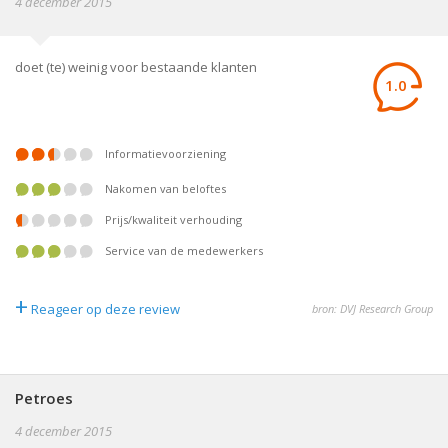
4 december 2015
doet (te) weinig voor bestaande klanten
1.0
informatievoorziening
nakomen van beloftes
prijs/kwaliteit verhouding
service van de medewerkers
+
Reageer op deze review
bron: DVJ Research Group
Petroes
4 december 2015