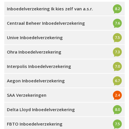
Inboedelverzekering Ik kies zelf van a.s.r.
8.2
Centraal Beheer Inboedelverzekering
7.6
Unive Inboedelverzekering
7.5
Ohra Inboedelverzekering
7.3
Interpolis Inboedelverzekering
7.0
Aegon Inboedelverzekering
6.7
SAA Verzekeringen
2.4
Delta Lloyd Inboedelverzekering
8.0
FBTO Inboedelverzekering
7.5