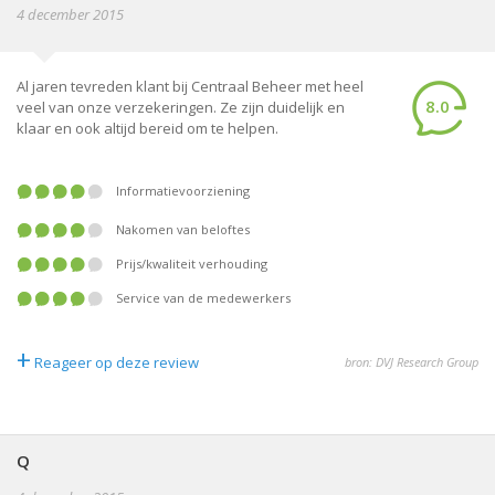
4 december 2015
Al jaren tevreden klant bij Centraal Beheer met heel
8.0
veel van onze verzekeringen. Ze zijn duidelijk en
klaar en ook altijd bereid om te helpen.
informatievoorziening
nakomen van beloftes
prijs/kwaliteit verhouding
service van de medewerkers
+
Reageer op deze review
bron: DVJ Research Group
Q