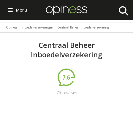
Menu
Opiness
Inboedelverzekeringen
Centraal Beheer Inboedelverzekering
Centraal Beheer
Inboedelverzekering
7.6
75 reviews