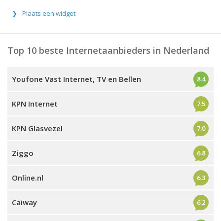
Plaats een widget
Top 10 beste Internetaanbieders in Nederland
Youfone Vast Internet, TV en Bellen
8.4
KPN Internet
7.5
KPN Glasvezel
7.0
Ziggo
6.8
Online.nl
6.3
Caiway
6.2