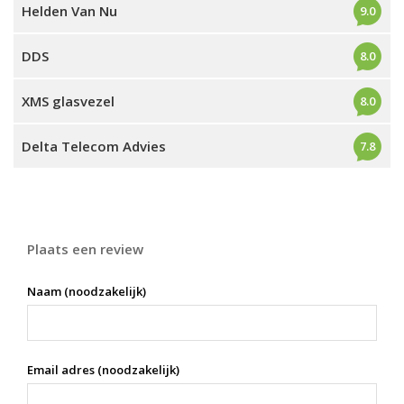
Helden Van Nu
9.0
DDS
8.0
XMS glasvezel
8.0
Delta Telecom Advies
7.8
Plaats een review
Naam (noodzakelijk)
Email adres (noodzakelijk)