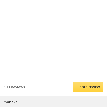
Plaats review
133 Reviews
mariska