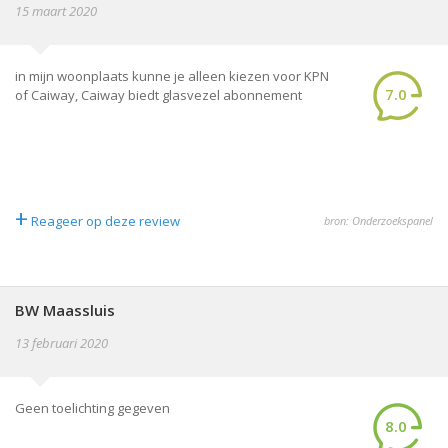
15 maart 2020
in mijn woonplaats kunne je alleen kiezen voor KPN
7.0
of Caiway, Caiway biedt glasvezel abonnement
+
Reageer op deze review
bron: Onderzoekspanel
BW Maassluis
13 februari 2020
Geen toelichting gegeven
8.0