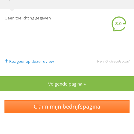
Geen toelichting gegeven
8.0
+
Reageer op deze review
bron: Onderzoekspanel
Volgende pagina »
Claim mijn bedrijfspagina