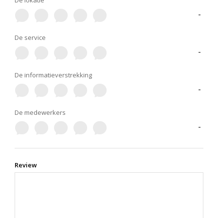
De lokatie
-
De service
-
De informatieverstrekking
-
De medewerkers
-
Review