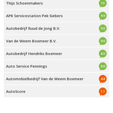
Thijs Schoenmakers
10
APK Servicestation Pek Siebers
9.9
Autobedrijf Ruud de Jong B.V.
9.0
Van de Weem Boxmeer B.V.
9.0
Autobedrijf Hendriks Boxmeer
8.0
Auto Service Pennings
8.0
Automobielbedrijf Van de Weem Boxmeer
4.8
AutoScore
1.1