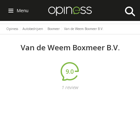
Menu
Opiness
Autobedrijven
Boxmeer
Van de Weem Boxmeer B.V.
Van de Weem Boxmeer B.V.
9.0
1 review