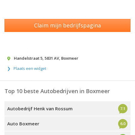
Claim mijn bedrijfspagina
Handelstraat 5
,
5831 AV
,
Boxmeer
Plaats een widget
Top 10 beste Autobedrijven in Boxmeer
Autobedrijf Henk van Rossum
7.1
Auto Boxmeer
6.0