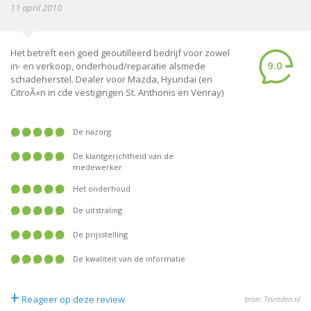
11 april 2010
Het betreft een goed geoutilleerd bedrijf voor zowel
9.0
in- en verkoop, onderhoud/reparatie alsmede
schadeherstel. Dealer voor Mazda, Hyundai (en
CitroÃ«n in cde vestigingen St. Anthonis en Venray)
De nazorg
De klantgerichtheid van de
medewerker
Het onderhoud
De uitstraling
De prijsstelling
De kwaliteit van de informatie
+
Reageer op deze review
bron: Tevreden.nl