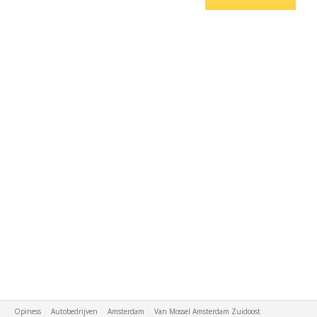
Opiness
Autobedrijven
Amsterdam
Van Mossel Amsterdam Zuidoost