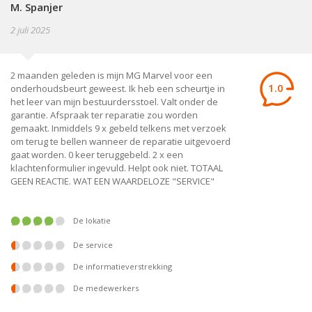
M. Spanjer
2 juli 2025
2 maanden geleden is mijn MG Marvel voor een
1.0
onderhoudsbeurt geweest. Ik heb een scheurtje in
het leer van mijn bestuurdersstoel. Valt onder de
garantie. Afspraak ter reparatie zou worden
gemaakt. Inmiddels 9 x gebeld telkens met verzoek
om terug te bellen wanneer de reparatie uitgevoerd
gaat worden. 0 keer teruggebeld. 2 x een
klachtenformulier ingevuld. Helpt ook niet. TOTAAL
GEEN REACTIE. WAT EEN WAARDELOZE "SERVICE"
De lokatie
De service
De informatieverstrekking
De medewerkers