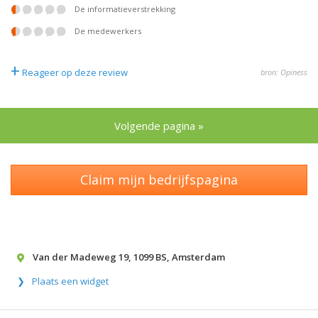
De informatieverstrekking
De medewerkers
+
Reageer op deze review
bron: Opiness
Volgende pagina »
Claim mijn bedrijfspagina
Van der Madeweg 19
,
1099 BS
,
Amsterdam
Plaats een widget