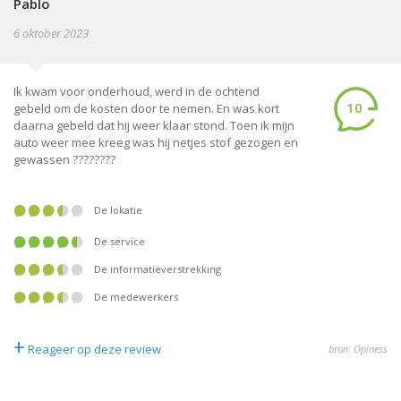
Pablo
6 oktober 2023
Ik kwam voor onderhoud, werd in de ochtend
10
gebeld om de kosten door te nemen. En was kort
daarna gebeld dat hij weer klaar stond. Toen ik mijn
auto weer mee kreeg was hij netjes stof gezogen en
gewassen ????????
De lokatie
De service
De informatieverstrekking
De medewerkers
+
Reageer op deze review
bron: Opiness