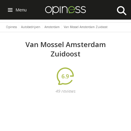
Menu
Opiness
Autobedrijven
Amsterdam
Van Mossel Amsterdam Zuidoost
Van Mossel Amsterdam
Zuidoost
6.9
49 reviews