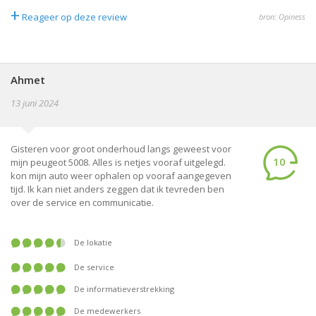
+
Reageer op deze review
bron: Opiness
Ahmet
13 juni 2024
Gisteren voor groot onderhoud langs geweest voor
10
mijn peugeot 5008. Alles is netjes vooraf uitgelegd.
kon mijn auto weer ophalen op vooraf aangegeven
tijd. Ik kan niet anders zeggen dat ik tevreden ben
over de service en communicatie.
De lokatie
De service
De informatieverstrekking
De medewerkers