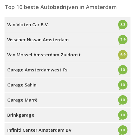
Top 10 beste Autobedrijven in Amsterdam
Van Vloten Car B.V.
8.3
Visscher Nissan Amsterdam
7.9
Van Mossel Amsterdam Zuidoost
6.9
Garage Amsterdamwest I's
10
Garage Sahin
10
Garage Marrë
10
Brinkgarage
10
Infiniti Center Amsterdam BV
10