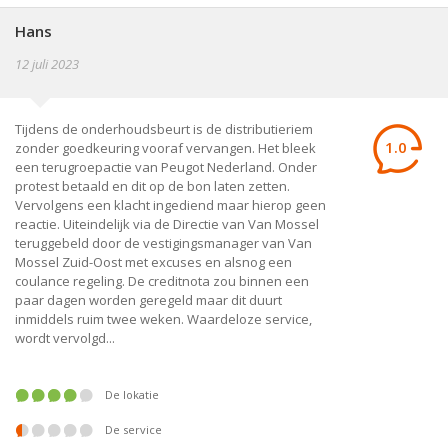
Hans
12 juli 2023
Tijdens de onderhoudsbeurt is de distributieriem
1.0
zonder goedkeuring vooraf vervangen. Het bleek
een terugroepactie van Peugot Nederland. Onder
protest betaald en dit op de bon laten zetten.
Vervolgens een klacht ingediend maar hierop geen
reactie. Uiteindelijk via de Directie van Van Mossel
teruggebeld door de vestigingsmanager van Van
Mossel Zuid-Oost met excuses en alsnog een
coulance regeling. De creditnota zou binnen een
paar dagen worden geregeld maar dit duurt
inmiddels ruim twee weken. Waardeloze service,
wordt vervolgd...
De lokatie
De service