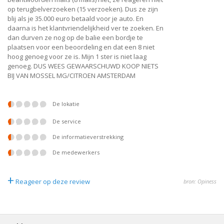
op terugbelverzoeken (15 verzoeken). Dus ze zijn
blij als je 35.000 euro betaald voor je auto. En
daarna is het klantvriendelijkheid ver te zoeken. En
dan durven ze nog op de balie een bordje te
plaatsen voor een beoordeling en dat een 8 niet
hoog genoeg voor ze is. Mijn 1 ster is niet laag
genoeg. DUS WEES GEWAARSCHUWD KOOP NIETS
BIJ VAN MOSSEL MG/CITROEN AMSTERDAM
De lokatie
De service
De informatieverstrekking
De medewerkers
+
Reageer op deze review
bron: Opiness