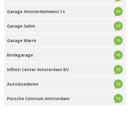
Garage Amsterdamwest I's
10
Garage Sahin
10
Garage Marrë
10
Brinkgarage
10
Infiniti Center Amsterdam BV
10
AutoGoederen
10
Porsche Centrum Amsterdam
10