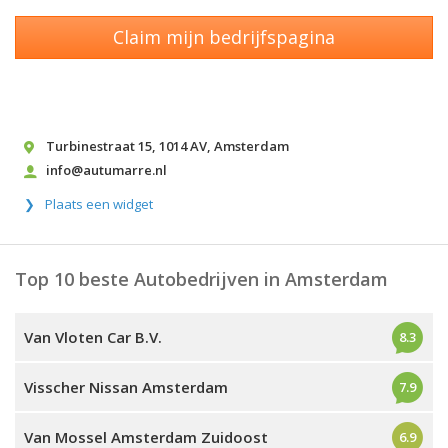
Claim mijn bedrijfspagina
Turbinestraat 15
,
1014 AV
,
Amsterdam
info@autumarre.nl
Plaats een widget
Top 10 beste Autobedrijven in Amsterdam
Van Vloten Car B.V.
8.3
Visscher Nissan Amsterdam
7.9
Van Mossel Amsterdam Zuidoost
6.9