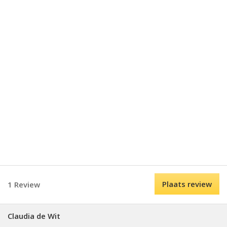
Plaats review
1 Review
Claudia de Wit