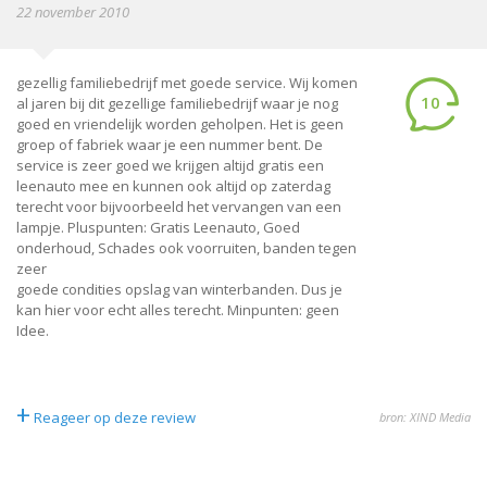
22 november 2010
gezellig familiebedrijf met goede service. Wij komen
10
al jaren bij dit gezellige familiebedrijf waar je nog
goed en vriendelijk worden geholpen. Het is geen
groep of fabriek waar je een nummer bent. De
service is zeer goed we krijgen altijd gratis een
leenauto mee en kunnen ook altijd op zaterdag
terecht voor bijvoorbeeld het vervangen van een
lampje. Pluspunten: Gratis Leenauto, Goed
onderhoud, Schades ook voorruiten, banden tegen
zeer
goede condities opslag van winterbanden. Dus je
kan hier voor echt alles terecht. Minpunten: geen
Idee.
+
Reageer op deze review
bron: XIND Media