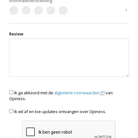
informatieverstrekking
-
Review
Ik ga akkoord met de
algemene voorwaarden
van
Opiness.
Ik wil af en toe updates ontvangen over Opiness.