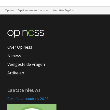
Opiness
Tapijt en vloeren
Alkmaar
Westfriese Tegelhal
Over Opiness
Nieuws
Veelgestelde vragen
Artikelen
Laatste nieuws
Certificaathouders 2026