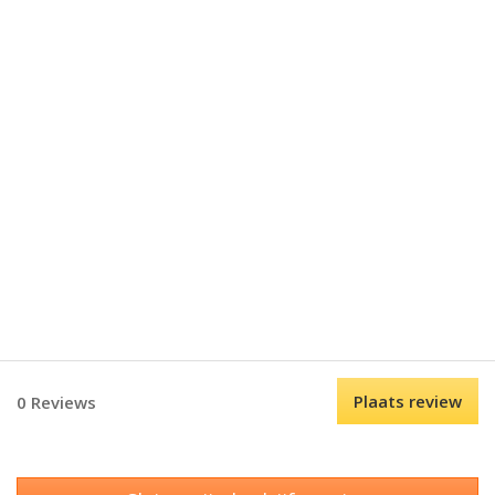
Plaats review
0 Reviews