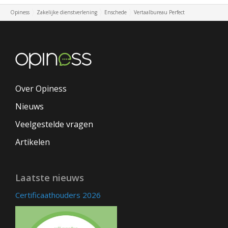
Opiness
Zakelijke dienstverlening
Enschede
Vertaalbureau Perfect
Over Opiness
Nieuws
Veelgestelde vragen
Artikelen
Laatste nieuws
Certificaathouders 2026