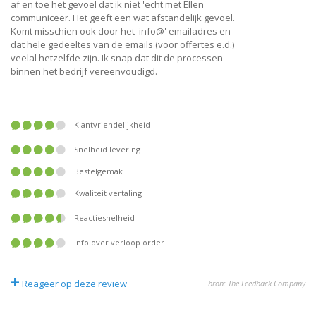
af en toe het gevoel dat ik niet 'echt met Ellen'
communiceer. Het geeft een wat afstandelijk gevoel.
Komt misschien ook door het 'info@' emailadres en
dat hele gedeeltes van de emails (voor offertes e.d.)
veelal hetzelfde zijn. Ik snap dat dit de processen
binnen het bedrijf vereenvoudigd.
Klantvriendelijkheid
Snelheid levering
Bestelgemak
Kwaliteit vertaling
Reactiesnelheid
Info over verloop order
+
Reageer op deze review
bron: The Feedback Company