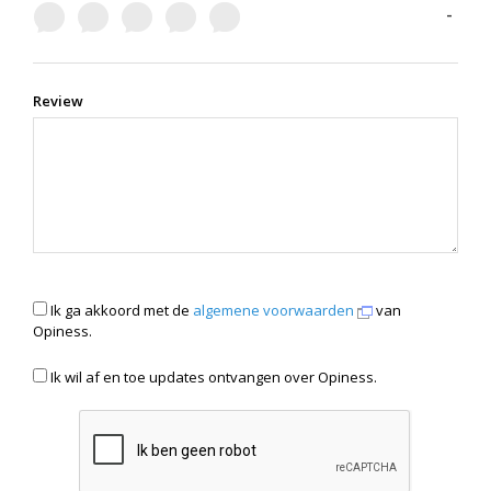
-
Review
Ik ga akkoord met de
algemene voorwaarden
van
Opiness.
Ik wil af en toe updates ontvangen over Opiness.