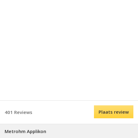
Plaats review
401 Reviews
Metrohm Applikon