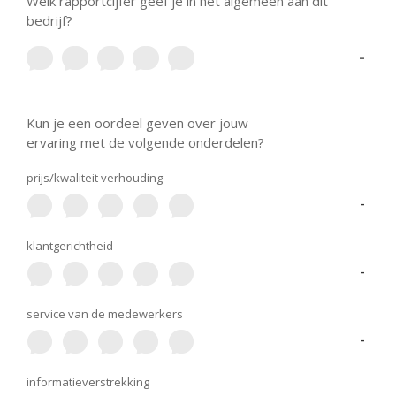
Welk rapportcijfer geef je in het algemeen aan dit
bedrijf?
-
Kun je een oordeel geven over jouw
ervaring met de volgende onderdelen?
prijs/kwaliteit verhouding
-
klantgerichtheid
-
service van de medewerkers
-
informatieverstrekking