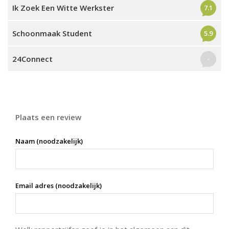
Ik Zoek Een Witte Werkster
7.1
Schoonmaak Student
5.9
24Connect
-
Plaats een review
Naam (noodzakelijk)
Email adres (noodzakelijk)