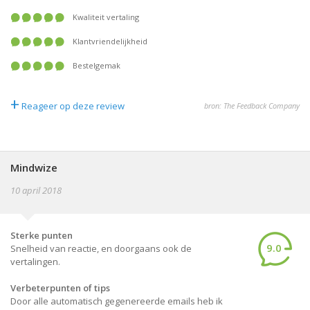
Kwaliteit vertaling
Klantvriendelijkheid
Bestelgemak
+
Reageer op deze review
bron: The Feedback Company
Mindwize
10 april 2018
Sterke punten
9.0
Snelheid van reactie, en doorgaans ook de
vertalingen.
Verbeterpunten of tips
Door alle automatisch gegenereerde emails heb ik