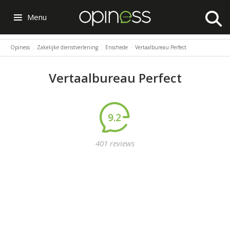
Menu
Opiness
Zakelijke dienstverlening
Enschede
Vertaalbureau Perfect
Vertaalbureau Perfect
9.2
401 reviews