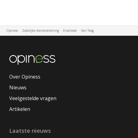
Opiness
Zakelijke dienstverlening
Enschede
Van Toog
Over Opiness
Nieuws
Veelgestelde vragen
Artikelen
Laatste nieuws