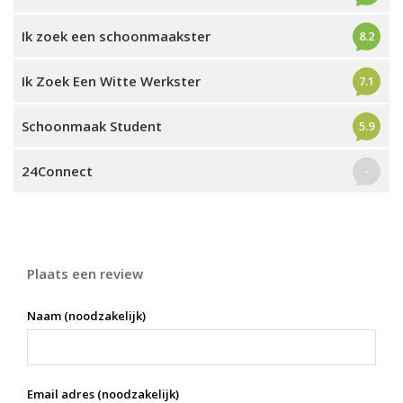
Ik zoek een schoonmaakster
8.2
Ik Zoek Een Witte Werkster
7.1
Schoonmaak Student
5.9
24Connect
-
Plaats een review
Naam (noodzakelijk)
Email adres (noodzakelijk)