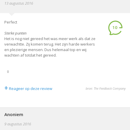
13 augustus 2016
Perfect
10
Sterke punten
Het is nog niet gereed het was meer werk als dat ze
verwachtte. Zij komen terug. Het zijn harde werkers
en plezierige mensen. Dus helemaal top en wij
wachten af totdat het gereed.
0
+
Reageer op deze review
bron: The Feedback Company
Anoniem
9 augustus 2016