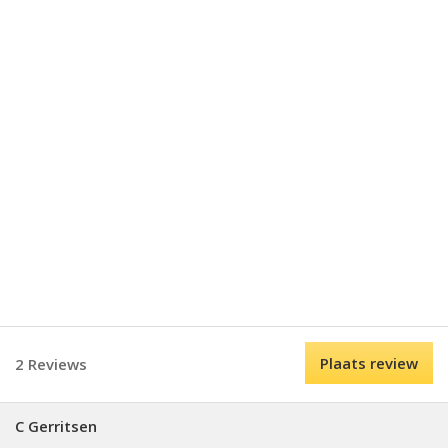
Plaats review
2 Reviews
C Gerritsen