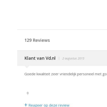
129 Reviews
Klant van Vd.nl
|
2 augustus 2015
Goede kwaliteit zeer vriendelijk personeel met 
0
+
Reageer op deze review