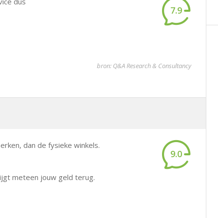
vice dus
7.9
bron: Q&A Research & Consultancy
erken, dan de fysieke winkels.
9.0
rijgt meteen jouw geld terug.