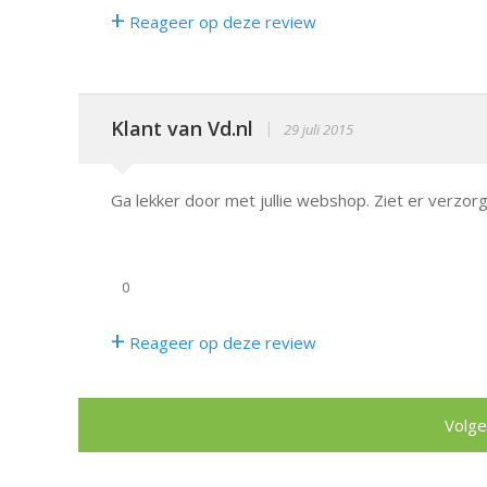
+
Reageer op deze review
Klant van Vd.nl
|
29 juli 2015
Ga lekker door met jullie webshop. Ziet er verzorgd
0
+
Reageer op deze review
Volge