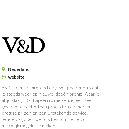
Nederland
website
V&D is een inspirerend en gezellig warenhuis dat
je steeds weer op nieuwe ideeën brengt. Waar je
altijd slaagt. Dankzij een ruime keuze, een zeer
gevarieerd aanbod van producten en merken,
prettige prijzen en een uitstekende service.
Iedere dag doen we ons best om het je zo
makkelijk mogelijk te maken.