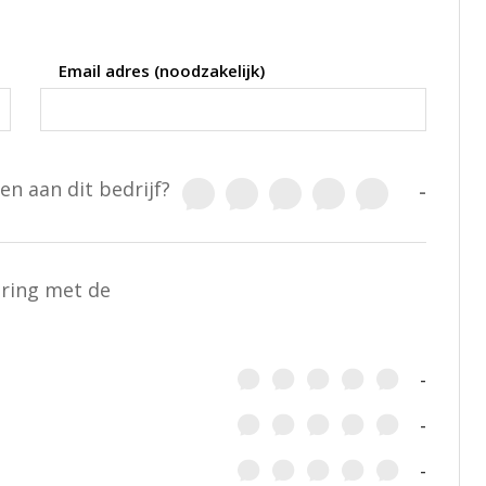
Email adres (noodzakelijk)
en aan dit bedrijf?
-
aring met de
-
-
-