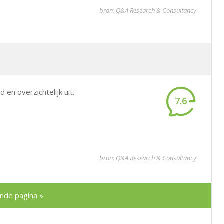
bron: Q&A Research & Consultancy
 en overzichtelijk uit.
7.6
bron: Q&A Research & Consultancy
nde pagina »