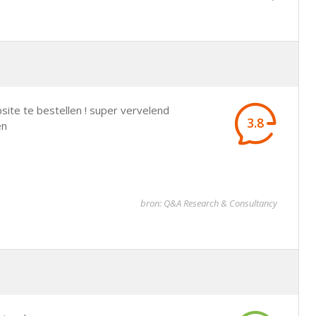
site te bestellen ! super vervelend
3.8
en
bron: Q&A Research & Consultancy