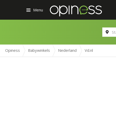
Menu
Opiness
Babywinkels
Nederland
Vd.nl