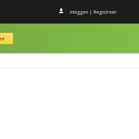
Inloggen
|
Registreer
en