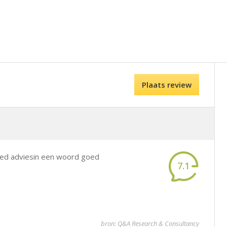
Plaats review
goed adviesin een woord goed
7.1
bron: Q&A Research & Consultancy