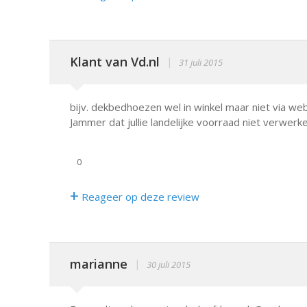
Klant van Vd.nl
|
31 juli 2015
bijv. dekbedhoezen wel in winkel maar niet via web
Jammer dat jullie landelijke voorraad niet verwerk
0
+
Reageer op deze review
marianne
|
30 juli 2015