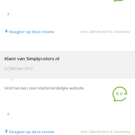
0
+
Reageer op deze review
bron: Q&A Research & Consultancy
Klant van Simplycolors.nl
27 februari 2013
Vind het een zeer klantvriendelijke website
8.0
0
+
Reageer op deze review
bron: Q&A Research & Consultancy