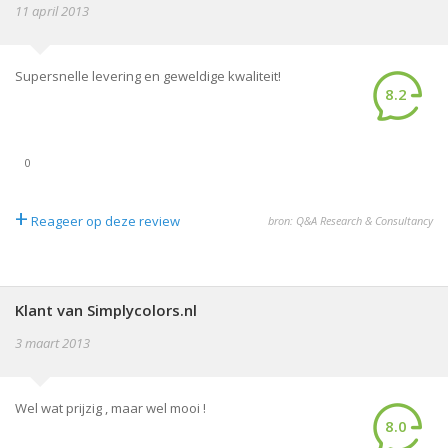
11 april 2013
Supersnelle levering en geweldige kwaliteit!
8.2
0
+
Reageer op deze review
bron: Q&A Research & Consultancy
Klant van Simplycolors.nl
3 maart 2013
Wel wat prijzig , maar wel mooi !
8.0