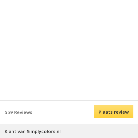
Plaats review
559 Reviews
Klant van Simplycolors.nl