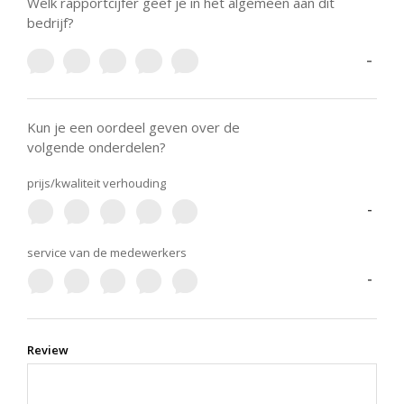
Welk rapportcijfer geef je in het algemeen aan dit
bedrijf?
-
Kun je een oordeel geven over de
volgende onderdelen?
prijs/kwaliteit verhouding
-
service van de medewerkers
-
Review