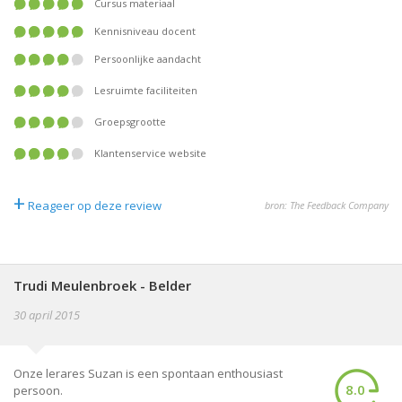
Cursus materiaal
Kennisniveau docent
Persoonlijke aandacht
Lesruimte faciliteiten
Groepsgrootte
Klantenservice website
+
Reageer op deze review
bron: The Feedback Company
Trudi Meulenbroek - Belder
30 april 2015
Onze lerares Suzan is een spontaan enthousiast
8.0
persoon.