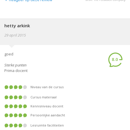
hetty arkink
29 april 2015
goed
8.0
Sterke punten
Prima docent
Niveau van de cursus
Cursus materiaal
Kennisniveau docent
Persoonlijke aandacht
Lesruimte faciliteiten