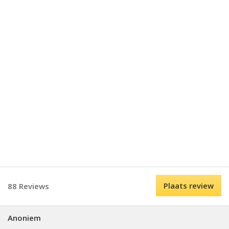
Plaats review
88 Reviews
Anoniem