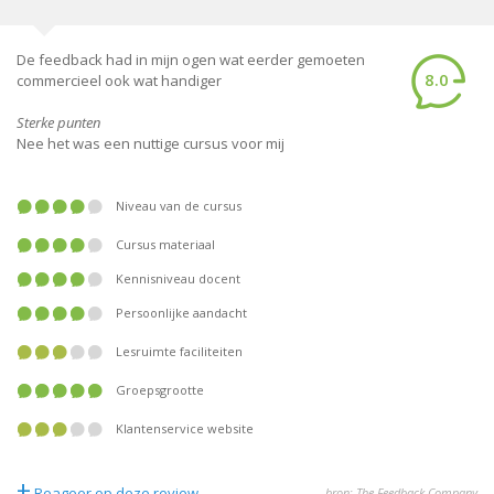
De feedback had in mijn ogen wat eerder gemoeten
8.0
commercieel ook wat handiger
Sterke punten
Nee het was een nuttige cursus voor mij
Niveau van de cursus
Cursus materiaal
Kennisniveau docent
Persoonlijke aandacht
Lesruimte faciliteiten
Groepsgrootte
Klantenservice website
+
Reageer op deze review
bron: The Feedback Company