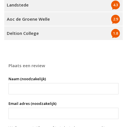
Landstede
4.3
Aoc de Groene Welle
2.9
Deltion College
1.8
Plaats een review
Naam (noodzakelijk)
Email adres (noodzakelijk)