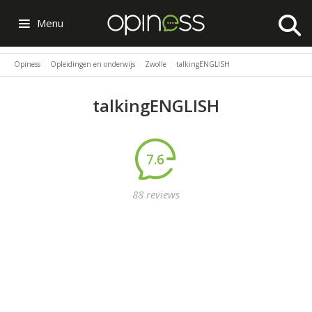
Menu
Opiness
Opleidingen en onderwijs
Zwolle
talkingENGLISH
talkingENGLISH
7.6
88 reviews