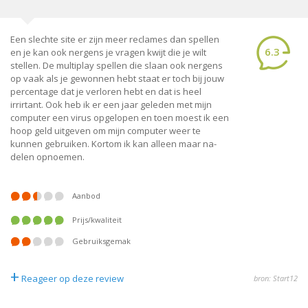
Een slechte site er zijn meer reclames dan spellen
6.3
en je kan ook nergens je vragen kwijt die je wilt
stellen. De multiplay spellen die slaan ook nergens
op vaak als je gewonnen hebt staat er toch bij jouw
percentage dat je verloren hebt en dat is heel
irrirtant. Ook heb ik er een jaar geleden met mijn
computer een virus opgelopen en toen moest ik een
hoop geld uitgeven om mijn computer weer te
kunnen gebruiken. Kortom ik kan alleen maar na-
delen opnoemen.
Aanbod
Prijs/kwaliteit
Gebruiksgemak
+
Reageer op deze review
bron: Start12