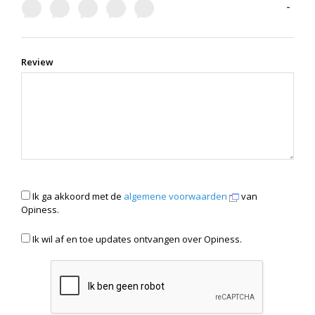
-
Review
Ik ga akkoord met de
algemene voorwaarden
van
Opiness.
Ik wil af en toe updates ontvangen over Opiness.