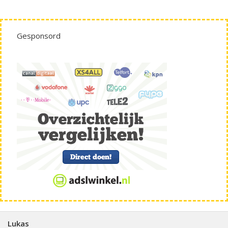
Gesponsord
Lukas