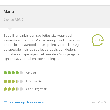
Maria
6 januari 2010
SpeelEiland.nL is een spelletjes site waar veel
7.3
games te vinden zijn. Vooral voor jonge kinderen is
er een breed aanbod om te spelen. Vooral leuk zijn
de speciale meisjes spelletjes, zoals aankleden,
opmaken en spelletjes met paarden. Voor jongens
zijn er o.a. Voetbal en race spelletjes.
Aanbod
Prijs/kwaliteit
Gebruiksgemak
+
Reageer op deze review
bron: Start12