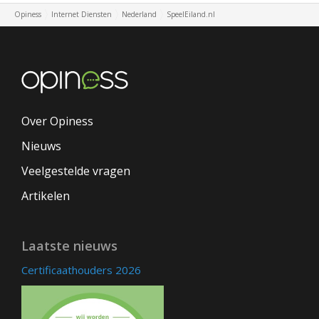
Opiness
Internet Diensten
Nederland
SpeelEiland.nl
Over Opiness
Nieuws
Veelgestelde vragen
Artikelen
Laatste nieuws
Certificaathouders 2026