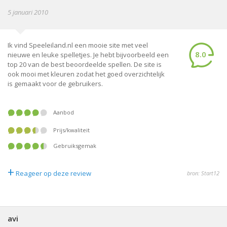
5 januari 2010
Ik vind Speeleiland.nl een mooie site met veel
8.0
nieuwe en leuke spelletjes. Je hebt bijvoorbeeld een
top 20 van de best beoordeelde spellen. De site is
ook mooi met kleuren zodat het goed overzichtelijk
is gemaakt voor de gebruikers.
Aanbod
Prijs/kwaliteit
Gebruiksgemak
+
Reageer op deze review
bron: Start12
avi