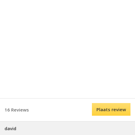
Plaats review
16 Reviews
david