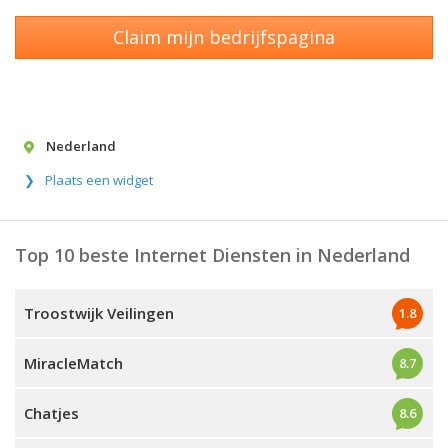
Claim mijn bedrijfspagina
Nederland
Plaats een widget
Top 10 beste Internet Diensten in Nederland
Troostwijk Veilingen
1.8
MiracleMatch
8.7
Chatjes
8.6