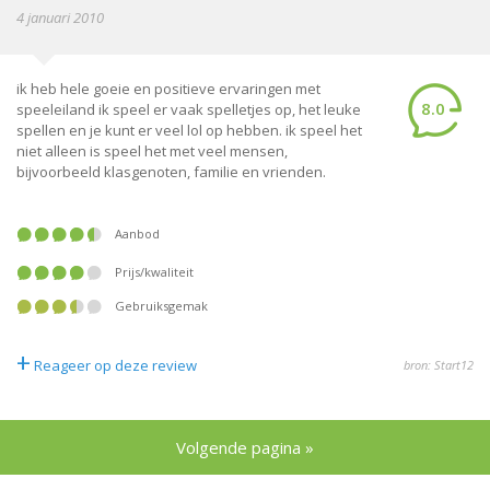
4 januari 2010
ik heb hele goeie en positieve ervaringen met
8.0
speeleiland ik speel er vaak spelletjes op, het leuke
spellen en je kunt er veel lol op hebben. ik speel het
niet alleen is speel het met veel mensen,
bijvoorbeeld klasgenoten, familie en vrienden.
Aanbod
Prijs/kwaliteit
Gebruiksgemak
+
Reageer op deze review
bron: Start12
Volgende pagina »