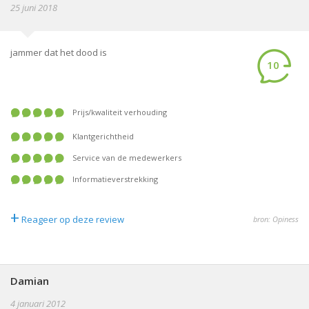
25 juni 2018
jammer dat het dood is
10
prijs/kwaliteit verhouding
klantgerichtheid
service van de medewerkers
informatieverstrekking
+
Reageer op deze review
bron: Opiness
Damian
4 januari 2012