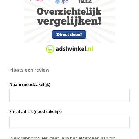
Plaats een review
Naam (noodzakelijk)
Email adres (noodzakelijk)
Welk rapportcijfer geef je in het algemeen aan dit