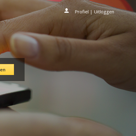
Profiel
|
Uitloggen
en