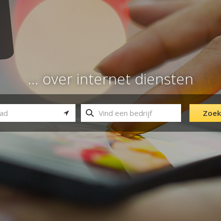
... over internet diensten
Zoek