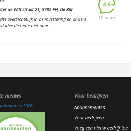
8.6
er de Withstraat 21, 3732 EH, De Bilt
18 reviews
ite overzichtelijk in de investering en andere
d idee de rente niet naar...
te nieuws
Voor bedrijven
icaathouders 2026
Abonnementen
Voor bedrijven
Voeg een nieuw bedrijf toe