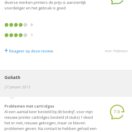
diverse merken printers de prijs is aanzienlijk
voordeliger en het gebruik is goed
0
1
+
Reageer op deze review
bron: Preferenso
Goliath
27 januari 2013
Problemen met cartridges
7.0
Al een aantal keer besteld bij dit bedrijf, voor mijn
nieuwe printer cartridges besteld (4 stuks) 1 deed
het er niet, nieuwe gekregen, maar ze bleven
problemen geven. Na contact te hebben gehad een