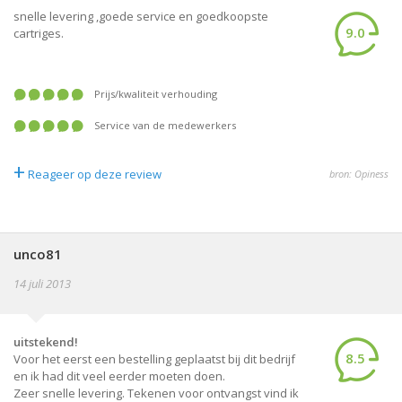
snelle levering ,goede service en goedkoopste
9.0
cartriges.
prijs/kwaliteit verhouding
service van de medewerkers
+
Reageer op deze review
bron: Opiness
unco81
14 juli 2013
uitstekend!
8.5
Voor het eerst een bestelling geplaatst bij dit bedrijf
en ik had dit veel eerder moeten doen.
Zeer snelle levering. Tekenen voor ontvangst vind ik