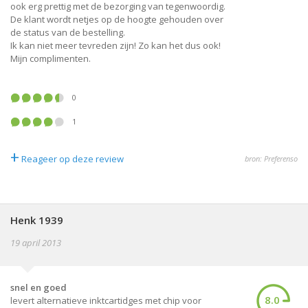
ook erg prettig met de bezorging van tegenwoordig.
De klant wordt netjes op de hoogte gehouden over
de status van de bestelling.
Ik kan niet meer tevreden zijn! Zo kan het dus ook!
Mijn complimenten.
0
1
+
Reageer op deze review
bron: Preferenso
Henk 1939
19 april 2013
snel en goed
8.0
levert alternatieve inktcartidges met chip voor