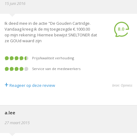
15 juni 2016
Ik deed mee in de actie "De Gouden Cartridge.
8.0
Vandaag kreeg ik de mij toegezegde €.1000.00
op mijn rekening. Hiermee bewijst SNELTONER dat
ze GOUd waard zijn
prijs/kwaliteit verhouding
service van de medewerkers
+
Reageer op deze review
bron: Opiness
a.lee
27 maart 2015