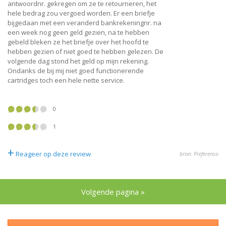
antwoordnr. gekregen om ze te retourneren, het
hele bedrag zou vergoed worden. Er een briefje
bijgedaan met een veranderd bankrekeningnr. na
een week nog geen geld gezien, na te hebben
gebeld bleken ze het briefje over het hoofd te
hebben gezien of niet goed te hebben gelezen. De
volgende dag stond het geld op mijn rekening.
Ondanks de bij mij niet goed functionerende
cartridges toch een hele nette service.
0
1
+
Reageer op deze review
bron: Preferenso
Volgende pagina »