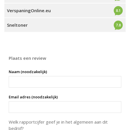
VerspaningOnline.eu
8.1
Sneltoner
7.8
Plaats een review
Naam (noodzakelijk)
Email adres (noodzakelijk)
Welk rapportcijfer geef je in het algemeen aan dit
bedrijf?