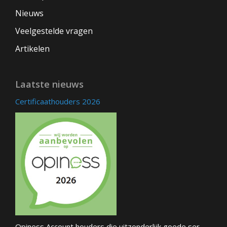
Nieuws
Veelgestelde vragen
Artikelen
Laatste nieuws
Certificaathouders 2026
Opiness Account houders die uitzonderlijk goede ser