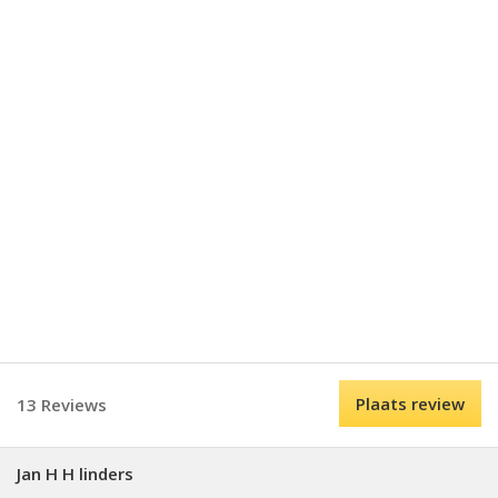
Plaats review
13 Reviews
Jan H H linders