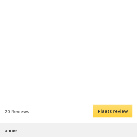
Plaats review
20 Reviews
annie