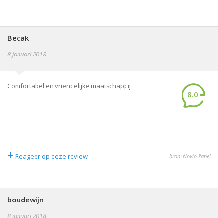
Becak
8 januari 2018
Comfortabel en vriendelijke maatschappij
8.0
+
Reageer op deze review
bron: Novio Panel
boudewijn
8 januari 2018