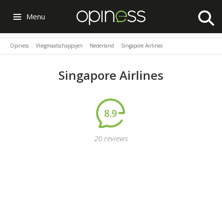
Menu
Opiness
Vliegmaatschappijen
Nederland
Singapore Airlines
Singapore Airlines
8.9
20 reviews