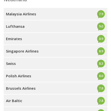
Malaysia Airlines
7.9
Lufthansa
9.0
Emirates
8.9
Singapore Airlines
8.9
Swiss
8.3
Polish Airlines
8.0
Brussels Airlines
7.8
Air Baltic
7.8