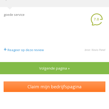
goede service
7.0
+
Reageer op deze review
bron: Novio Panel
Volgende pagina »
Claim mijn bedrijfspagina