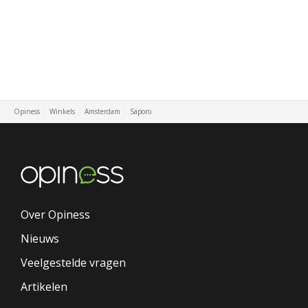
Opiness
Winkels
Amsterdam
Saporo
Over Opiness
Nieuws
Veelgestelde vragen
Artikelen