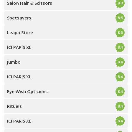
Salon Hair & Scissors
8.9
Specsavers
8.6
Leapp Store
8.6
ICI PARIS XL
8.4
Jumbo
8.4
ICI PARIS XL
8.4
Eye Wish Opticiens
8.4
Rituals
8.4
ICI PARIS XL
8.4