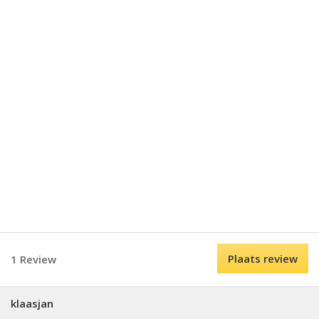
Plaats review
1 Review
klaasjan