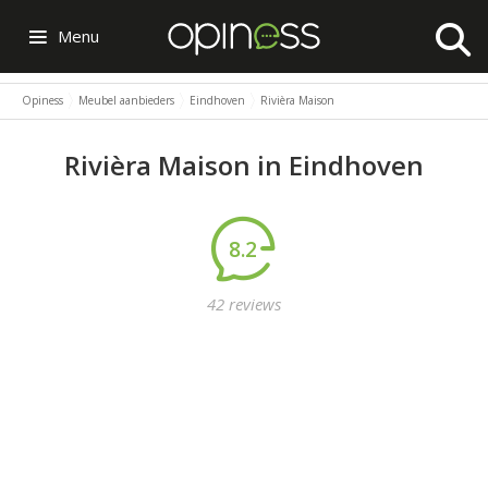
Menu
Opiness
Meubel aanbieders
Eindhoven
Rivièra Maison
Rivièra Maison in Eindhoven
8.2
42 reviews