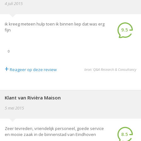
4 juli 2015
ik kreeg meteen hulp toen ik binnen liep dat was erg
9.5
fijn
0
+
Reageer op deze review
bron: Q&A Research & Consultancy
Klant van Rivièra Maison
5 mei 2015
Zeer tevreden, vriendelijk personeel, goede service
8.5
en mooie zaak in de binnenstad van Eindhoven