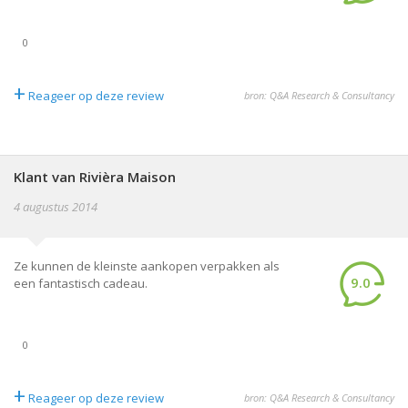
0
+
Reageer op deze review
bron: Q&A Research & Consultancy
Klant van Rivièra Maison
4 augustus 2014
Ze kunnen de kleinste aankopen verpakken als
9.0
een fantastisch cadeau.
0
+
Reageer op deze review
bron: Q&A Research & Consultancy