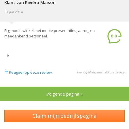
Klant van Rivièra Maison
31 juli 2014
Erg mooie winkel met mooie presentaties, aardig en
8.0
meedenkend personeel.
0
+
Reageer op deze review
bron: Q&A Research & Consultancy
Volgende pagina »
Claim mijn bedrijfspagina