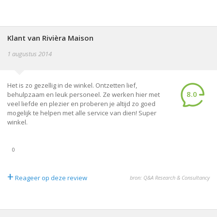
Klant van Rivièra Maison
1 augustus 2014
Het is zo gezellig in de winkel. Ontzetten lief,
8.0
behulpzaam en leuk personeel. Ze werken hier met
veel liefde en plezier en proberen je altijd zo goed
mogelijk te helpen met alle service van dien! Super
winkel.
0
+
Reageer op deze review
bron: Q&A Research & Consultancy