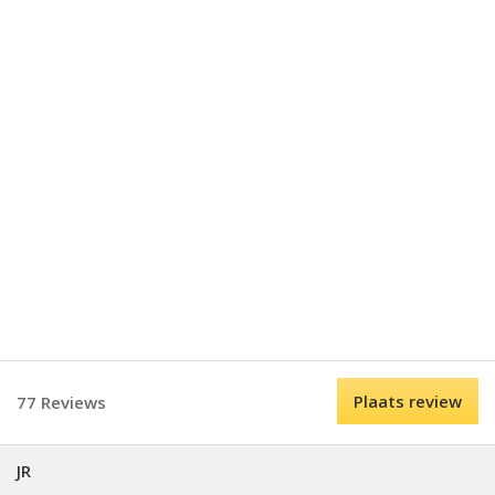
Plaats review
77 Reviews
JR