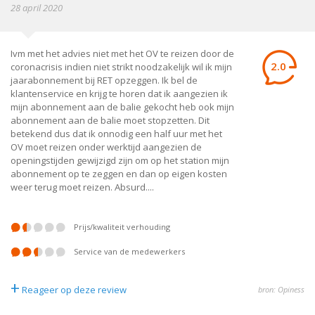
28 april 2020
Ivm met het advies niet met het OV te reizen door de
2.0
coronacrisis indien niet strikt noodzakelijk wil ik mijn
jaarabonnement bij RET opzeggen. Ik bel de
klantenservice en krijg te horen dat ik aangezien ik
mijn abonnement aan de balie gekocht heb ook mijn
abonnement aan de balie moet stopzetten. Dit
betekend dus dat ik onnodig een half uur met het
OV moet reizen onder werktijd aangezien de
openingstijden gewijzigd zijn om op het station mijn
abonnement op te zeggen en dan op eigen kosten
weer terug moet reizen. Absurd....
prijs/kwaliteit verhouding
service van de medewerkers
+
Reageer op deze review
bron: Opiness