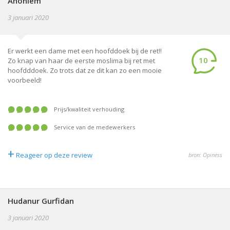
Anoniem
3 januari 2020
Er werkt een dame met een hoofddoek bij de ret!!
10
Zo knap van haar de eerste moslima bij ret met
hoofdddoek. Zo trots dat ze dit kan zo een mooie
voorbeeld!
prijs/kwaliteit verhouding
service van de medewerkers
+
Reageer op deze review
bron: Opiness
Hudanur Gurfidan
3 januari 2020