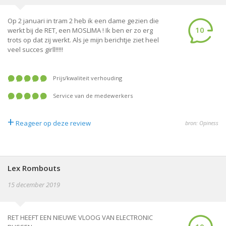
Op 2 januari in tram 2 heb ik een dame gezien die
10
werkt bij de RET, een MOSLIMA ! Ik ben er zo erg
trots op dat zij werkt. Als je mijn berichtje ziet heel
veel succes girll!!!!!
prijs/kwaliteit verhouding
service van de medewerkers
+
Reageer op deze review
bron: Opiness
Lex Rombouts
15 december 2019
RET HEEFT EEN NIEUWE VLOOG VAN ELECTRONIC