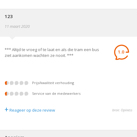
123
11 maart 2020
*** Altijd te vroeg of te laat en als die tram een bus
1.0
ziet aankomen wachten ze nooit. ***
prijs/kwaliteit verhouding
service van de medewerkers
+
Reageer op deze review
bron: Opiness