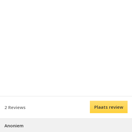
Plaats review
2 Reviews
Anoniem