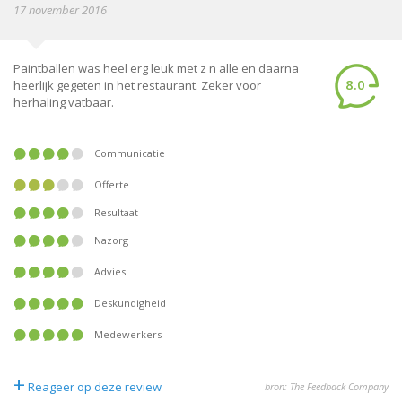
17 november 2016
Paintballen was heel erg leuk met z n alle en daarna
8.0
heerlijk gegeten in het restaurant. Zeker voor
herhaling vatbaar.
Communicatie
Offerte
Resultaat
Nazorg
Advies
Deskundigheid
Medewerkers
+
Reageer op deze review
bron: The Feedback Company