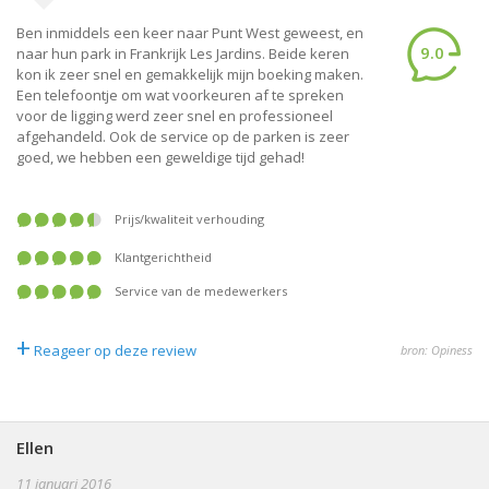
Ben inmiddels een keer naar Punt West geweest, en
9.0
naar hun park in Frankrijk Les Jardins. Beide keren
kon ik zeer snel en gemakkelijk mijn boeking maken.
Een telefoontje om wat voorkeuren af te spreken
voor de ligging werd zeer snel en professioneel
afgehandeld. Ook de service op de parken is zeer
goed, we hebben een geweldige tijd gehad!
prijs/kwaliteit verhouding
klantgerichtheid
service van de medewerkers
+
Reageer op deze review
bron: Opiness
Ellen
11 januari 2016