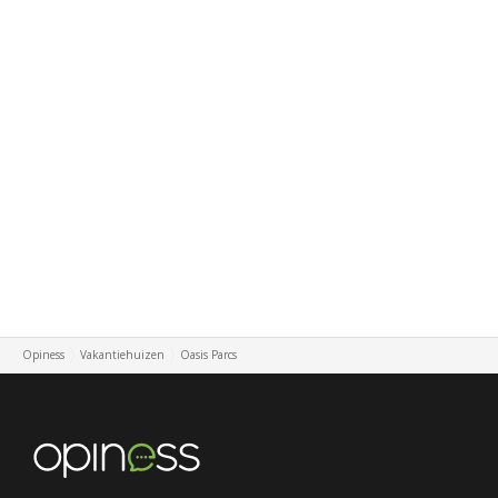
Opiness
Vakantiehuizen
Oasis Parcs