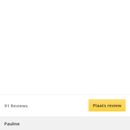
Plaats review
91 Reviews
Pauline