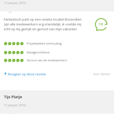
13 januari 2016
Fantastisch park op een unieke locatie! Bovendien
10
zijn alle medewerkers erg vriendelijk, ik voelde mij
echt op mij gemak en genoot van mijn vakantie!
prijs/kwaliteit verhouding
klantgerichtheid
service van de medewerkers
+
Reageer op deze review
bron: Opiness
Tijs Platje
11 januari 2016