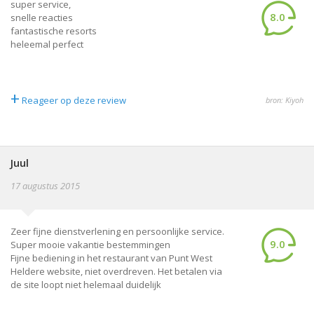
super service,
8.0
snelle reacties
fantastische resorts
heleemal perfect
+
Reageer op deze review
bron: Kiyoh
Juul
17 augustus 2015
Zeer fijne dienstverlening en persoonlijke service.
9.0
Super mooie vakantie bestemmingen
Fijne bediening in het restaurant van Punt West
Heldere website, niet overdreven. Het betalen via
de site loopt niet helemaal duidelijk