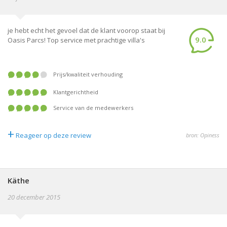
je hebt echt het gevoel dat de klant voorop staat bij
9.0
Oasis Parcs! Top service met prachtige villa's
prijs/kwaliteit verhouding
klantgerichtheid
service van de medewerkers
+
Reageer op deze review
bron: Opiness
Käthe
20 december 2015