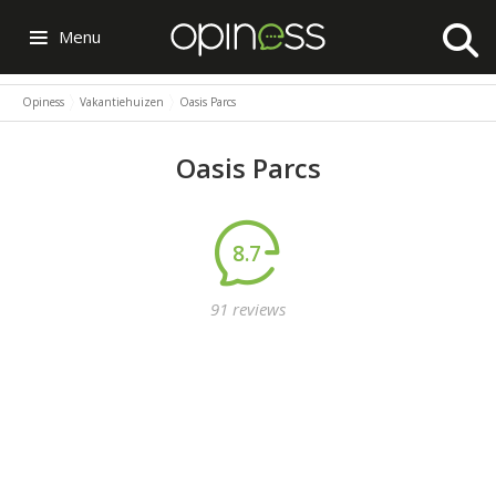
Menu
Opiness
Vakantiehuizen
Oasis Parcs
Oasis Parcs
8.7
91 reviews