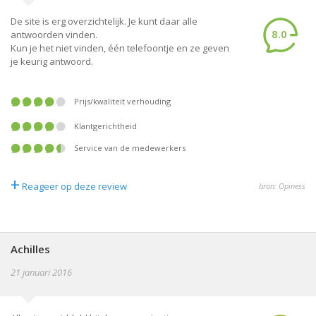
De site is erg overzichtelijk. Je kunt daar alle
8.0
antwoorden vinden.
Kun je het niet vinden, één telefoontje en ze geven
je keurig antwoord.
prijs/kwaliteit verhouding
klantgerichtheid
service van de medewerkers
+
Reageer op deze review
bron: Opiness
Achilles
21 januari 2016