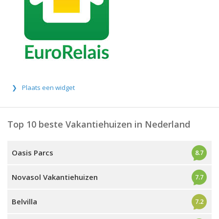
Plaats een widget
Top 10 beste Vakantiehuizen in Nederland
Oasis Parcs
8.7
Novasol Vakantiehuizen
7.7
Belvilla
7.2