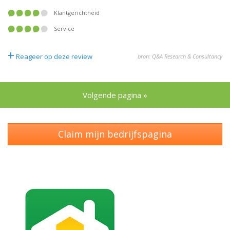
Klantgerichtheid
Service
+
Reageer op deze review
bron: Q&A Research & Consultancy
Volgende pagina »
Claim mijn bedrijfspagina