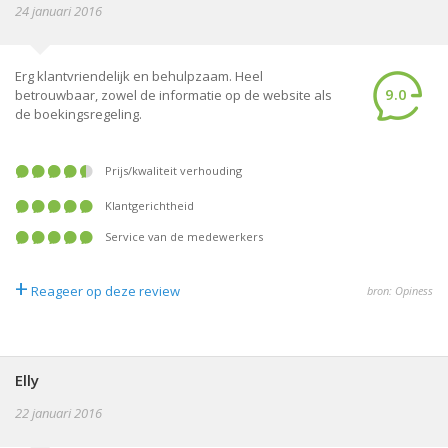
24 januari 2016
Erg klantvriendelijk en behulpzaam. Heel
9.0
betrouwbaar, zowel de informatie op de website als
de boekingsregeling.
prijs/kwaliteit verhouding
klantgerichtheid
service van de medewerkers
+
Reageer op deze review
bron: Opiness
Elly
22 januari 2016