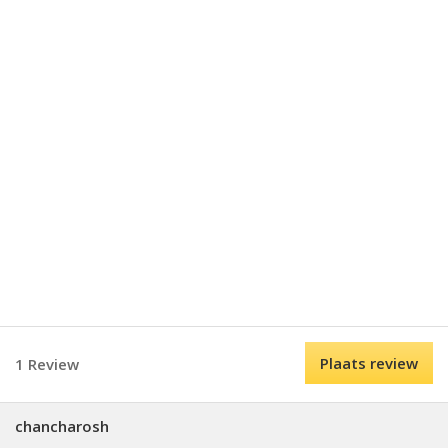
Plaats review
1 Review
chancharosh