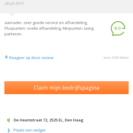
28 juli 2010
aanrader. zeer goede service en afhandeling,.
8.0
Pluspunten: snelle afhandeling. Minpunten: lastig
parkeren.
+
Reageer op deze review
bron: XIND Media
Claim mijn bedrijfspagina
De Heemstraat 72
,
2525 EL
,
Den Haag
Plaats een widget