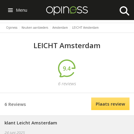
Menu
Opiness
Keuken aanbieders
Amsterdam
LEICHT Amsterdam
LEICHT Amsterdam
9.4
6 reviews
Plaats review
6 Reviews
klant Leicht Amsterdam
24 juni 2025