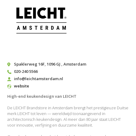
Spaklerweg 16F
,
1096 GJ
,
Amsterdam
020-240 5566
info@leichtamsterdam.nl
website
High-end keukendesign van LEICHT
De LEICHT Brandstore in Amsterdam brengt het prestigieuze Duitse
merk LEICHT tot leven — wereldwijd toonaangevend in
architectonisch keukendesign. Al meer dan 80 jaar staat LEICHT
voor innovatie, verfijning en duurzame kwaliteit.