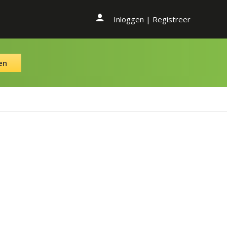
Inloggen
|
Registreer
en