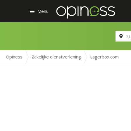
Menu
Opiness
Zakelijke dienstverlening
Lagerbox.com