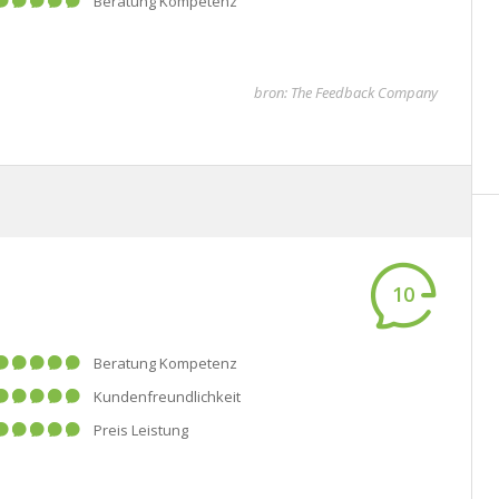
Beratung Kompetenz
bron: The Feedback Company
10
Beratung Kompetenz
Kundenfreundlichkeit
Preis Leistung