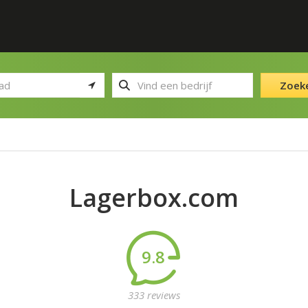
Zoek
Lagerbox.com
9.8
333 reviews