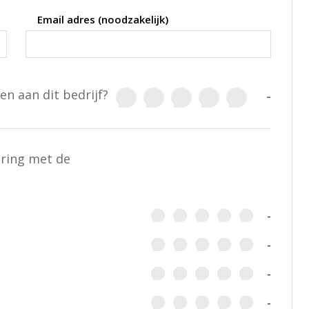
Email adres (noodzakelijk)
en aan dit bedrijf?
-
aring met de
-
-
-
-