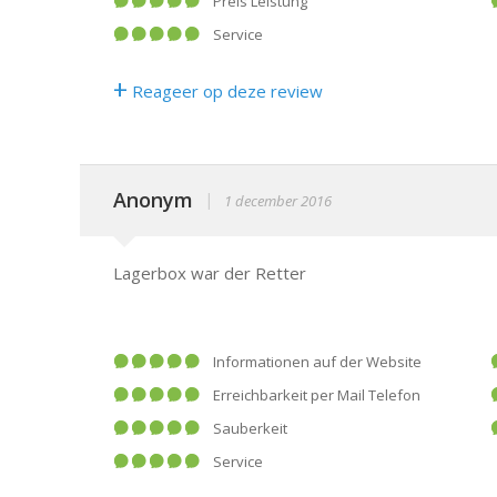
Preis Leistung
Service
+
Reageer op deze review
Anonym
|
1 december 2016
Lagerbox war der Retter
Informationen auf der Website
Erreichbarkeit per Mail Telefon
Sauberkeit
Service