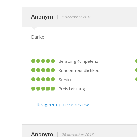
Anonym
|
1 december 2016
Danke
Beratung Kompetenz
Kundenfreundlichkeit
Service
Preis Leistung
+
Reageer op deze review
Anonym
|
26 november 2016