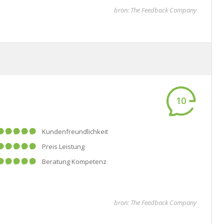
bron: The Feedback Company
10
Kundenfreundlichkeit
Preis Leistung
Beratung Kompetenz
bron: The Feedback Company