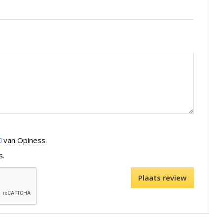
van Opiness.
s.