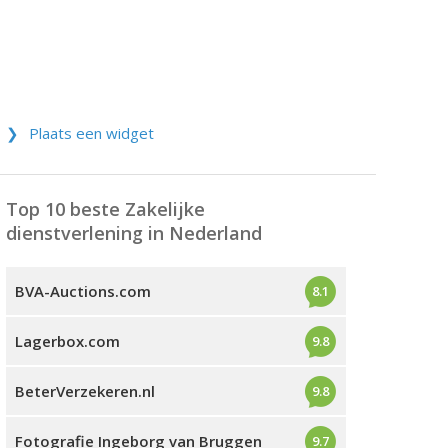
Plaats een widget
Top 10 beste Zakelijke
dienstverlening in Nederland
BVA-Auctions.com
8.1
Lagerbox.com
9.8
BeterVerzekeren.nl
9.8
Fotografie Ingeborg van Bruggen
9.7