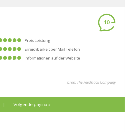
10
Preis Leistung
Erreichbarkeit per Mail Telefon
Informationen auf der Website
bron: The Feedback Company
|
Volgende pagina »