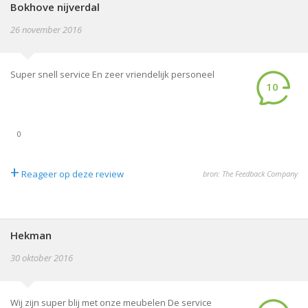
Bokhove nijverdal
26 november 2016
Super snell service En zeer vriendelijk personeel
10
0
+
Reageer op deze review
bron: The Feedback Company
Hekman
30 oktober 2016
Wij zijn super blij met onze meubelen De service