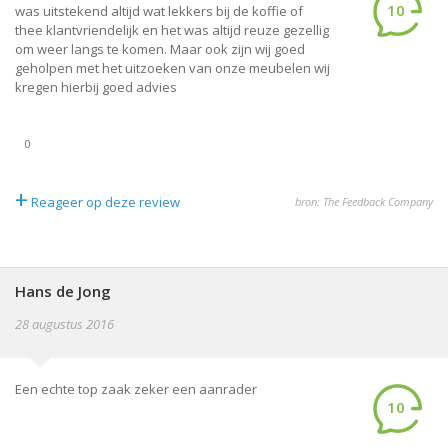
10
was uitstekend altijd wat lekkers bij de koffie of
thee klantvriendelijk en het was altijd reuze gezellig
om weer langs te komen. Maar ook zijn wij goed
geholpen met het uitzoeken van onze meubelen wij
kregen hierbij goed advies
0
+
Reageer op deze review
bron: The Feedback Company
Hans de Jong
28 augustus 2016
Een echte top zaak zeker een aanrader
10