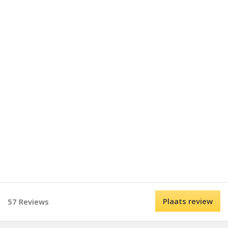
Plaats review
57 Reviews