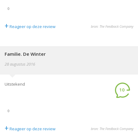
0
+
Reageer op deze review
bron: The Feedback Company
Familie. De Winter
28 augustus 2016
Uitstekend
10
0
+
Reageer op deze review
bron: The Feedback Company