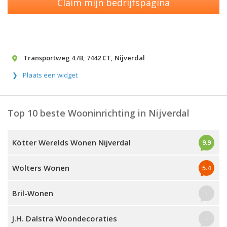
Claim mijn bedrijfspagina
Transportweg 4 /B
,
7442 CT
,
Nijverdal
Plaats een widget
Top 10 beste Wooninrichting in Nijverdal
Kötter Werelds Wonen Nijverdal
9.9
Wolters Wonen
5.4
Bril-Wonen
-
J.H. Dalstra Woondecoraties
-