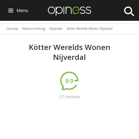
Menu
Opiness
Wooninrichting
Nijverdal
Kötter Werelds Wonen Nijverdal
Kötter Werelds Wonen
Nijverdal
9.9
57 reviews