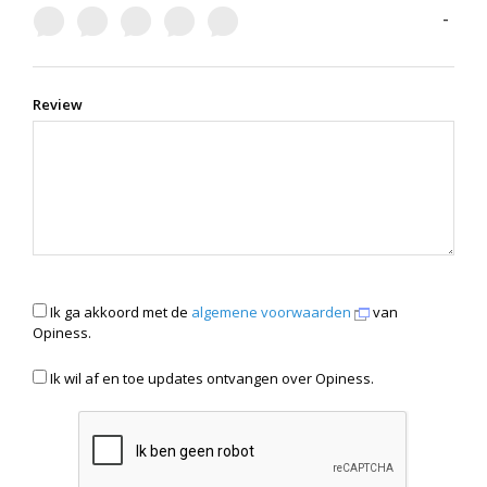
-
Review
Ik ga akkoord met de
algemene voorwaarden
van
Opiness.
Ik wil af en toe updates ontvangen over Opiness.