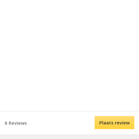
Plaats review
6 Reviews