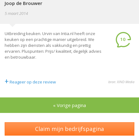
Joop de Brouwer
5 maart 2014
Uitbreiding keuken. Urvin van Intia.nl heeft onze
10
keuken op een prachtige manier uitgebreid. We
hebben zijn diensten als vakkundig en prettig
ervaren. Pluspunten: Prijs/ kwaliteit, degelijk advies
en betrouwbaar.
+
Reageer op deze review
bron: XIND Media
« Vorige pagina
Claim mijn bedrijfspagina