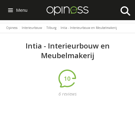
Menu
Opiness
Interieurbouw
Tilburg
Intia - Interieurbouw en Meubelmakerij
Intia - Interieurbouw en
Meubelmakerij
10
6 reviews