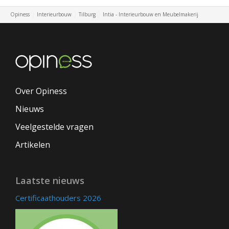
Opiness
Interieurbouw
Tilburg
Intia - Interieurbouw en Meubelmakerij
Over Opiness
Nieuws
Veelgestelde vragen
Artikelen
Laatste nieuws
Certificaathouders 2026