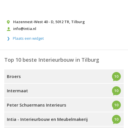
Hazennest-West 40 - D
,
5012 TR
,
Tilburg
info@intia.nl
Plaats een widget
Top 10 beste Interieurbouw in Tilburg
Broers
10
Intermaat
10
Peter Schuermans Interieurs
10
Intia - Interieurbouw en Meubelmakerij
10