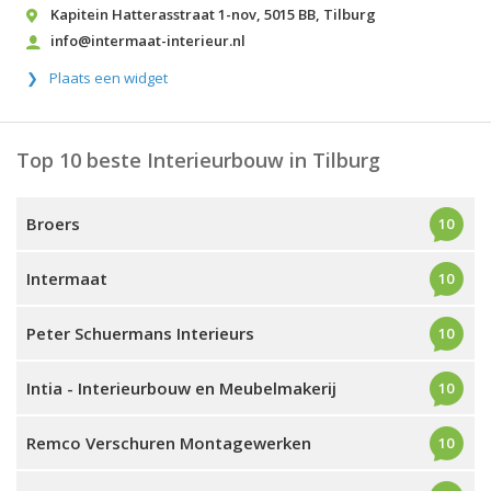
Kapitein Hatterasstraat 1-nov
,
5015 BB
,
Tilburg
info@intermaat-interieur.nl
Plaats een widget
Top 10 beste Interieurbouw in Tilburg
Broers
10
Intermaat
10
Peter Schuermans Interieurs
10
Intia - Interieurbouw en Meubelmakerij
10
Remco Verschuren Montagewerken
10