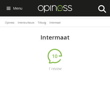
Menu
Opiness
Interieurbouw
Tilburg
Intermaat
Intermaat
10
1 review