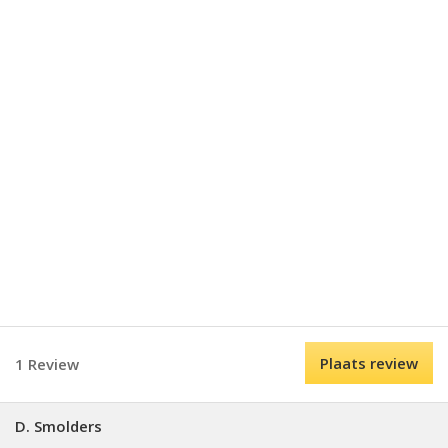
Plaats review
1 Review
D. Smolders