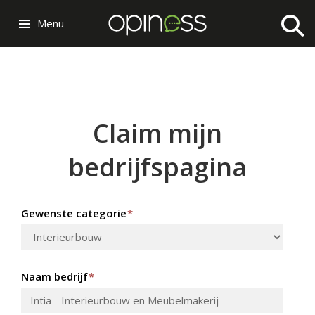
Menu
Claim mijn
bedrijfspagina
Gewenste categorie
*
Naam bedrijf
*