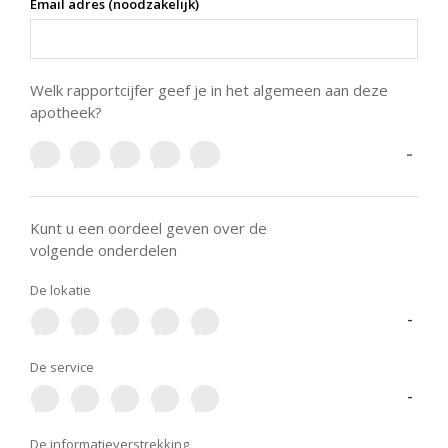
Email adres (noodzakelijk)
Welk rapportcijfer geef je in het algemeen aan deze
apotheek?
-
Kunt u een oordeel geven over de
volgende onderdelen
De lokatie
-
De service
-
De informatieverstrekking