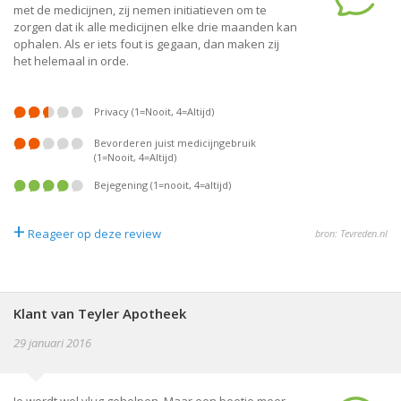
met de medicijnen, zij nemen initiatieven om te
zorgen dat ik alle medicijnen elke drie maanden kan
ophalen. Als er iets fout is gegaan, dan maken zij
het helemaal in orde.
Privacy (1=Nooit, 4=Altijd)
Bevorderen juist medicijngebruik
(1=Nooit, 4=Altijd)
Bejegening (1=nooit, 4=altijd)
+
Reageer op deze review
bron: Tevreden.nl
Klant van Teyler Apotheek
29 januari 2016