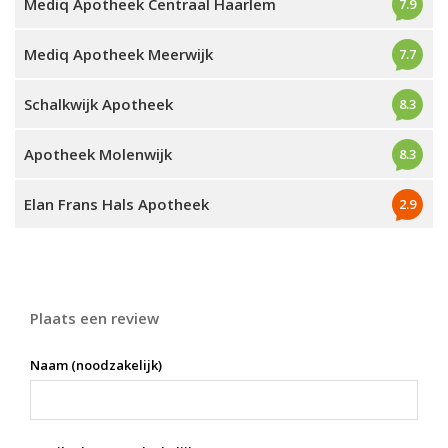
Mediq Apotheek Centraal Haarlem
7.9
Mediq Apotheek Meerwijk
7.7
Schalkwijk Apotheek
8.3
Apotheek Molenwijk
8.3
Elan Frans Hals Apotheek
2.9
Plaats een review
Naam (noodzakelijk)