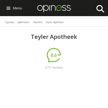
Menu
Opiness
Apotheken
Haarlem
Teyler Apotheek
Teyler Apotheek
8.6
275 reviews