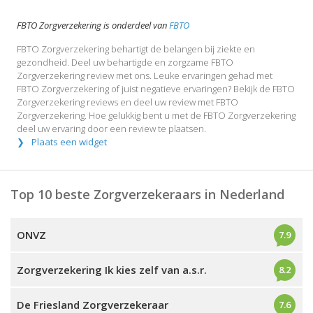
FBTO Zorgverzekering is onderdeel van
FBTO
FBTO Zorgverzekering behartigt de belangen bij ziekte en
gezondheid. Deel uw behartigde en zorgzame FBTO
Zorgverzekering review met ons. Leuke ervaringen gehad met
FBTO Zorgverzekering of juist negatieve ervaringen? Bekijk de FBTO
Zorgverzekering reviews en deel uw review met FBTO
Zorgverzekering. Hoe gelukkig bent u met de FBTO Zorgverzekering
deel uw ervaring door een review te plaatsen.
Plaats een widget
Top 10 beste Zorgverzekeraars in Nederland
ONVZ
7.9
Zorgverzekering Ik kies zelf van a.s.r.
8.2
De Friesland Zorgverzekeraar
7.6