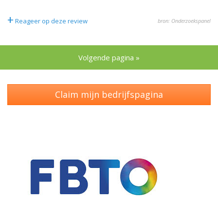
+
Reageer op deze review
bron: Onderzoekspanel
Volgende pagina »
Claim mijn bedrijfspagina