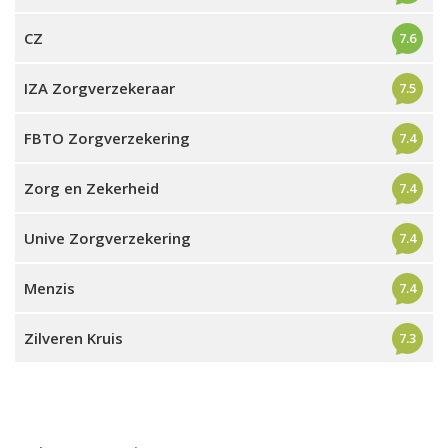
CZ
7.6
IZA Zorgverzekeraar
7.5
FBTO Zorgverzekering
7.4
Zorg en Zekerheid
7.4
Unive Zorgverzekering
7.4
Menzis
7.4
Zilveren Kruis
7.3