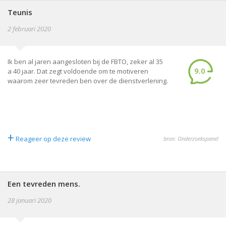
Teunis
2 februari 2020
Ik ben al jaren aangesloten bij de FBTO, zeker al 35
9.0
a 40 jaar. Dat zegt voldoende om te motiveren
waarom zeer tevreden ben over de dienstverlening.
+
Reageer op deze review
bron: Onderzoekspanel
Een tevreden mens.
28 januari 2020