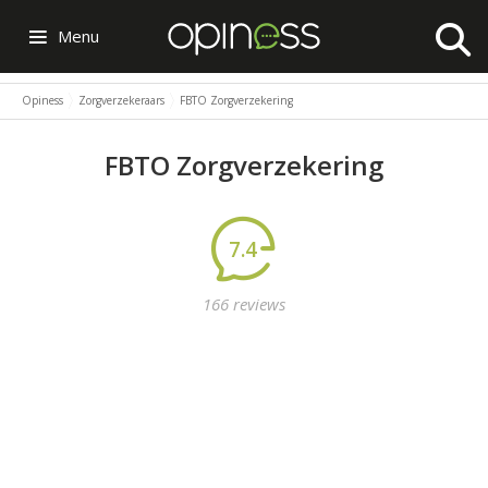
Menu
Opiness
Zorgverzekeraars
FBTO Zorgverzekering
FBTO Zorgverzekering
7.4
166 reviews