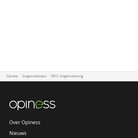
Opiness
Zorgverzekeraars
FBTO Zorgverzekering
Over Opiness
Nieuws