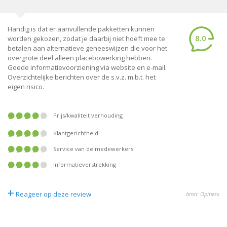
Handig is dat er aanvullende pakketten kunnen
8.0
worden gekozen, zodat je daarbij niet hoeft mee te
betalen aan alternatieve geneeswijzen die voor het
overgrote deel alleen placebowerking hebben.
Goede informatievoorziening via website en e-mail.
Overzichtelijke berichten over de s.v.z. m.b.t. het
eigen risico.
prijs/kwaliteit verhouding
klantgerichtheid
service van de medewerkers
informatieverstrekking
+
Reageer op deze review
bron: Opiness