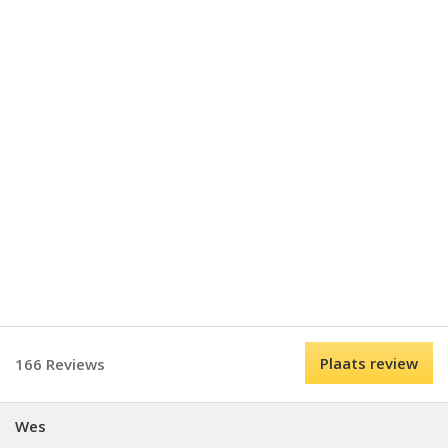
Plaats review
166 Reviews
Wes