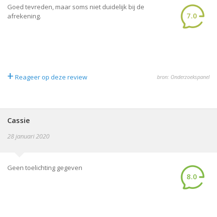
Goed tevreden, maar soms niet duidelijk bij de
7.0
afrekening.
+
Reageer op deze review
bron: Onderzoekspanel
Cassie
28 januari 2020
Geen toelichting gegeven
8.0