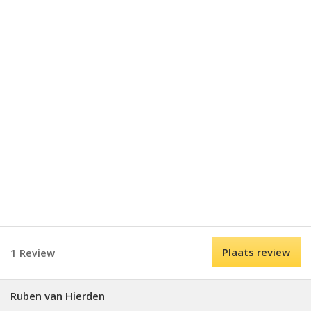
Plaats review
1 Review
Ruben van Hierden