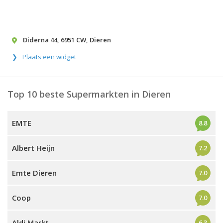
Diderna 44
,
6951 CW
,
Dieren
Plaats een widget
Top 10 beste Supermarkten in Dieren
EMTE
8.8
Albert Heijn
7.2
Emte Dieren
7.0
Coop
7.0
Aldi Markt
6.3