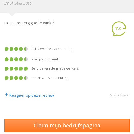
28 oktober 2015
Het is een erg goede winkel
7.0
prijs/kwaliteit verhouding
klantgerichtheid
service van de medewerkers
informatieverstrekking
+
Reageer op deze review
bron: Opiness
Claim mijn bedrijfspagina