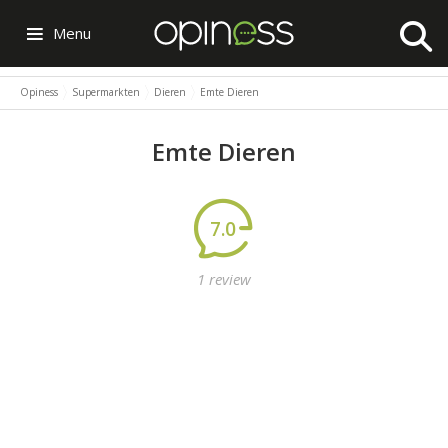
Menu
Opiness
Supermarkten
Dieren
Emte Dieren
Emte Dieren
7.0
1 review