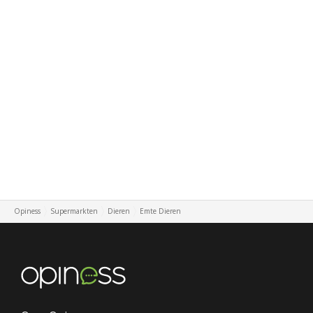
Opiness
Supermarkten
Dieren
Emte Dieren