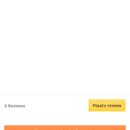
Plaats review
0 Reviews