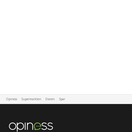
Opiness
Supermarkten
Dieren
Spar