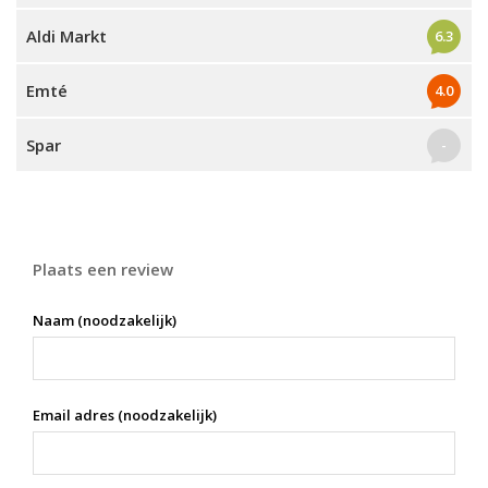
Aldi Markt
6.3
Emté
4.0
Spar
-
Plaats een review
Naam (noodzakelijk)
Email adres (noodzakelijk)