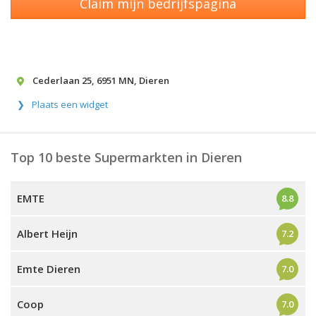
Claim mijn bedrijfspagina
Cederlaan 25
,
6951 MN
,
Dieren
Plaats een widget
Top 10 beste Supermarkten in Dieren
EMTE
8.8
Albert Heijn
7.2
Emte Dieren
7.0
Coop
7.0