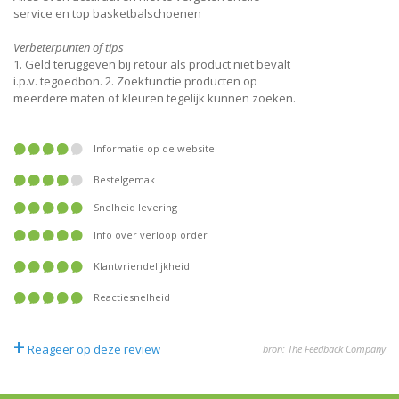
service en top basketbalschoenen
Verbeterpunten of tips
1. Geld teruggeven bij retour als product niet bevalt
i.p.v. tegoedbon. 2. Zoekfunctie producten op
meerdere maten of kleuren tegelijk kunnen zoeken.
Informatie op de website
Bestelgemak
Snelheid levering
Info over verloop order
Klantvriendelijkheid
Reactiesnelheid
+
Reageer op deze review
bron: The Feedback Company