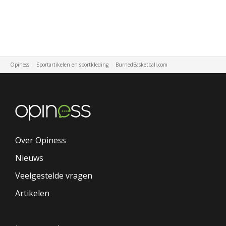
Opiness
Sportartikelen en sportkleding
BurnedBasketball.com
Over Opiness
Nieuws
Veelgestelde vragen
Artikelen