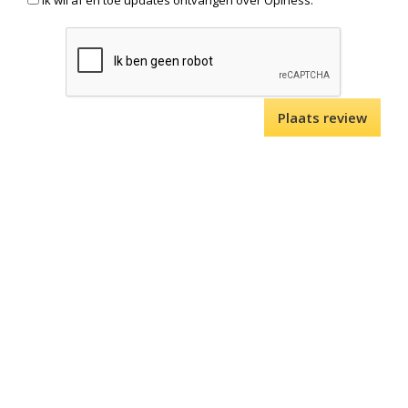
Ik wil af en toe updates ontvangen over Opiness.