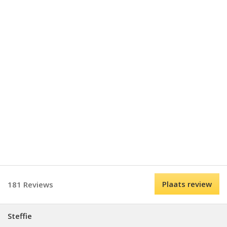
Plaats review
181 Reviews
Steffie