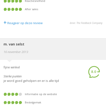
Reactiesnelheid
After sales
+
Reageer op deze review
bron: The Feedback Company
m. van selst
16 november 2013
fijne winkel
8.0
Sterke punten
je word goed geholpen en er is alle tijd
Informatie op de website
Bestelgemak