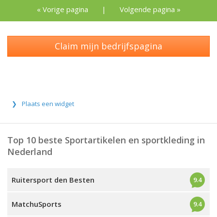
« Vorige pagina
|
Volgende pagina »
Claim mijn bedrijfspagina
Plaats een widget
Top 10 beste Sportartikelen en sportkleding in
Nederland
Ruitersport den Besten
9.4
MatchuSports
9.4