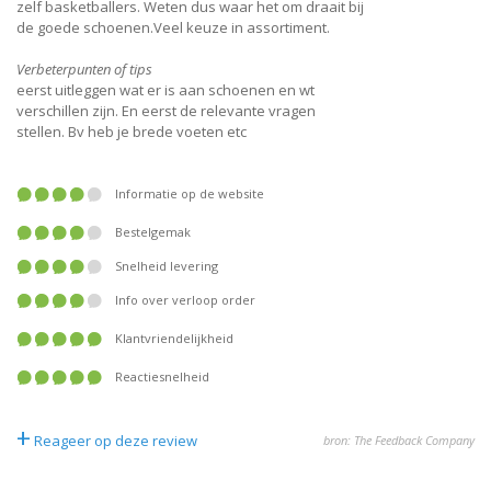
zelf basketballers. Weten dus waar het om draait bij
de goede schoenen.Veel keuze in assortiment.
Verbeterpunten of tips
eerst uitleggen wat er is aan schoenen en wt
verschillen zijn. En eerst de relevante vragen
stellen. Bv heb je brede voeten etc
Informatie op de website
Bestelgemak
Snelheid levering
Info over verloop order
Klantvriendelijkheid
Reactiesnelheid
+
Reageer op deze review
bron: The Feedback Company