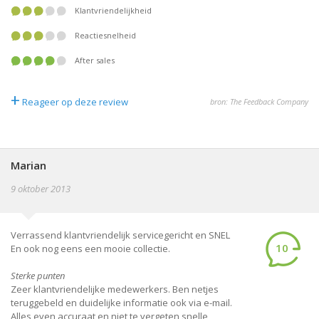
Klantvriendelijkheid
Reactiesnelheid
After sales
+
Reageer op deze review
bron: The Feedback Company
Marian
9 oktober 2013
Verrassend klantvriendelijk servicegericht en SNEL
10
En ook nog eens een mooie collectie.
Sterke punten
Zeer klantvriendelijke medewerkers. Ben netjes
teruggebeld en duidelijke informatie ook via e-mail.
Alles even accuraat en niet te vergeten snelle