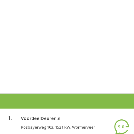
1.
VoordeelDeuren.nl
9.0
Rosbayerweg 103, 1521 RW, Wormerveer