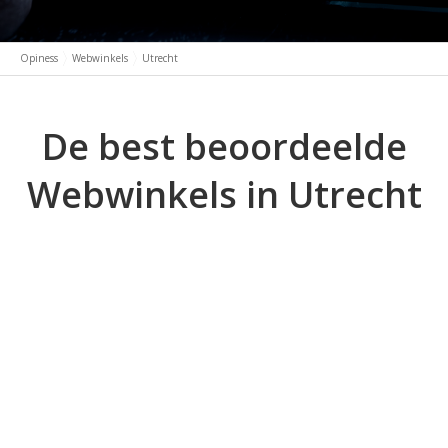
Opiness
Webwinkels
Utrecht
De best beoordeelde
Webwinkels in Utrecht