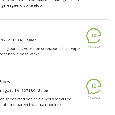
 gereageerd op telefoo...
10
 12, 2311 ER, Leiden
6 reviews
 hier gebracht voor een servicebeurt, terwijl ik
cht heb in deze winkel. ...
Bikes
10
negats 1A, 6271BC, Gulpen
7 reviews
n specialized dealer die wel specialized
oopt en repareert waarna doodleuk...