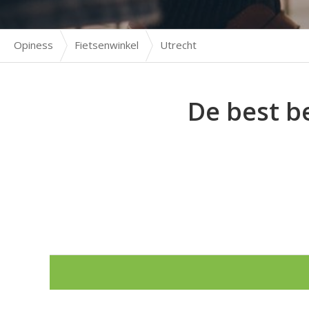
Opiness
Fietsenwinkel
Utrecht
De best b