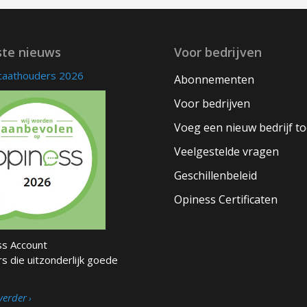
ste nieuws
Voor bedrijven
icaathouders 2026
Abonnementen
Voor bedrijven
Voeg een nieuw bedrijf t
Veelgestelde vragen
Geschillenbeleid
Opiness Certificaten
s Account
s die uitzonderlijk goede
verder