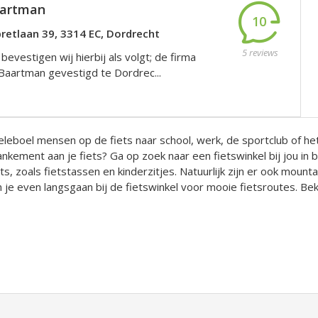
aartman
10
retlaan 39, 3314 EC, Dordrecht
5 reviews
 bevestigen wij hierbij als volgt; de firma
 Baartman gevestigd te Dordrec...
eleboel mensen op de fiets naar school, werk, de sportclub of het k
kement aan je fiets? Ga op zoek naar een fietswinkel bij jou in b
ets, zoals fietstassen en kinderzitjes. Natuurlijk zijn er ook moun
je even langsgaan bij de fietswinkel voor mooie fietsroutes. Bek