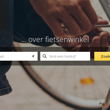
... over fietsenwinkel
Zoek