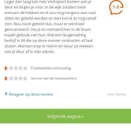
Lager dan laag kan niet. Verkopers komen aan je
1.0
deur en liegen je voor. In de wijk zouden meer
mensen dit hebben en ik zou nog nergens aan vast
zitten en gebeld worden en dan kon ik er nog vanaf
zien. Nou nooit gebeld dus, maar er werd wel
geïncasseerd. Ow ja en niemand hier in de buurt
maakt gebruik van hun. Wat een leugenachtig
bedrijf is dit die op deze manier contracten af laat
sluiten. Mensen trap er niet in en stuur ze meteen
van je deur af is mijn advies.
prijs/kwaliteit verhouding
service van de medewerkers
+
Reageer op deze review
bron: Opiness
Volgende pagina »