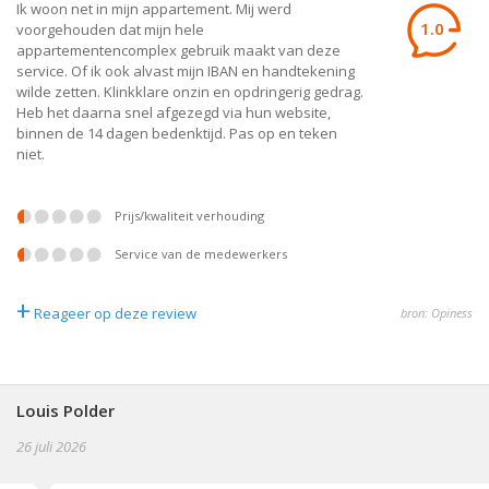
Ik woon net in mijn appartement. Mij werd
1.0
voorgehouden dat mijn hele
appartementencomplex gebruik maakt van deze
service. Of ik ook alvast mijn IBAN en handtekening
wilde zetten. Klinkklare onzin en opdringerig gedrag.
Heb het daarna snel afgezegd via hun website,
binnen de 14 dagen bedenktijd. Pas op en teken
niet.
prijs/kwaliteit verhouding
service van de medewerkers
+
Reageer op deze review
bron: Opiness
Louis Polder
26 juli 2026