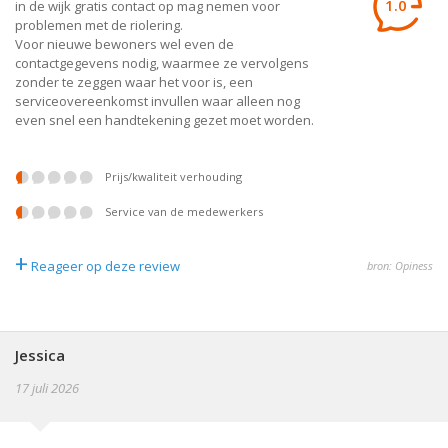
1.0
in de wijk gratis contact op mag nemen voor
problemen met de riolering.
Voor nieuwe bewoners wel even de
contactgegevens nodig, waarmee ze vervolgens
zonder te zeggen waar het voor is, een
serviceovereenkomst invullen waar alleen nog
even snel een handtekening gezet moet worden.
prijs/kwaliteit verhouding
service van de medewerkers
+
Reageer op deze review
bron: Opiness
Jessica
17 juli 2026