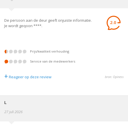
De persoon aan de deur geeft onjuiste informatie.
2.0
Je wordt geqoon ****.
prijs/kwaliteit verhouding
service van de medewerkers
+
Reageer op deze review
bron: Opiness
L
27 juli 2026