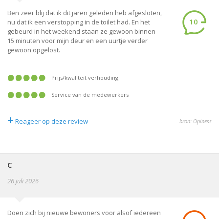
Ben zeer blij dat ik dit jaren geleden heb afgesloten,
10
nu dat ik een verstopping in de toilet had. En het
gebeurd in het weekend staan ze gewoon binnen
15 minuten voor mijn deur en een uurtje verder
gewoon opgelost.
prijs/kwaliteit verhouding
service van de medewerkers
+
Reageer op deze review
bron: Opiness
C
26 juli 2026
Doen zich bij nieuwe bewoners voor alsof iedereen