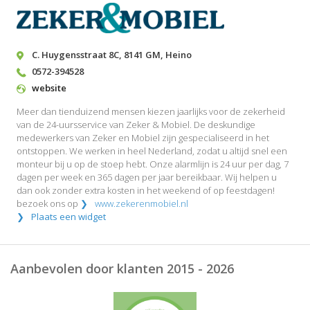
C. Huygensstraat 8C
,
8141 GM
,
Heino
0572-394528
website
Meer dan tienduizend mensen kiezen jaarlijks voor de zekerheid
van de 24-uursservice van Zeker & Mobiel. De deskundige
medewerkers van Zeker en Mobiel zijn gespecialiseerd in het
ontstoppen. We werken in heel Nederland, zodat u altijd snel een
monteur bij u op de stoep hebt. Onze alarmlijn is 24 uur per dag, 7
dagen per week en 365 dagen per jaar bereikbaar. Wij helpen u
dan ook zonder extra kosten in het weekend of op feestdagen!
bezoek ons op
www.zekerenmobiel.nl
Plaats een widget
Aanbevolen door klanten 2015 - 2026