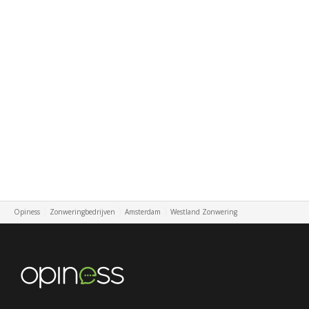
Opiness
Zonweringbedrijven
Amsterdam
Westland Zonwering