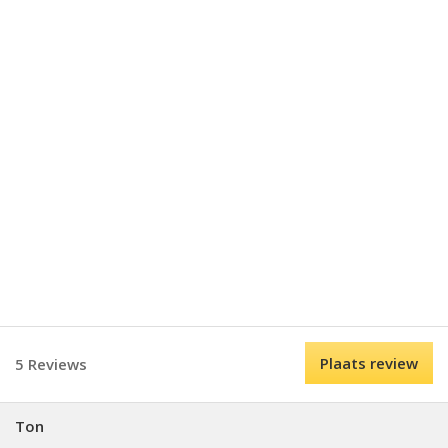
Plaats review
5 Reviews
Ton