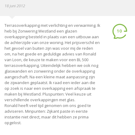
18 juni 2012
Terrasoverkapping met verlichting en verwarming. Ik
10
heb bij Zonwering Westland een glazen
overkapping besteld in plaats van een uitbouw aan
de achterzijde van onze woning. Het prijsverschil en
het gevoel van buiten zijn was voor mij de reden
om, na het goede en geduldige advies van Ronald
van Loon, de keuze te maken voor een BL 500
terrasoverkapping. Uiteindelijk hebben we ook nog
glaswanden en zonwering onder de overkapping
aangeschaft. Na een kleine maat aanpassing zijn
de zijwanden geplaatst. Ik raad een ieder aan die
op zoek is naar een overkapping een afspraak te
maken bij Westland. Pluspunten: Veel keuze uit
verschillende overkappingen met glas.
Ronald heeft veel tijd genomen om ons goed te
adviseren. Minpunten: Zijkant paste in eerste
instantie niet direct, maar dit hebben ze prima
opgelost.