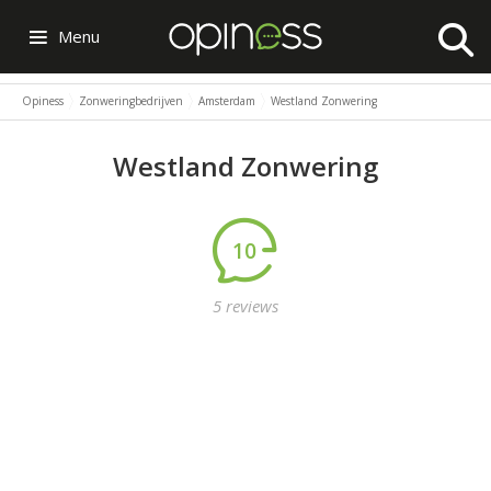
Menu
Opiness
Zonweringbedrijven
Amsterdam
Westland Zonwering
Westland Zonwering
10
5 reviews