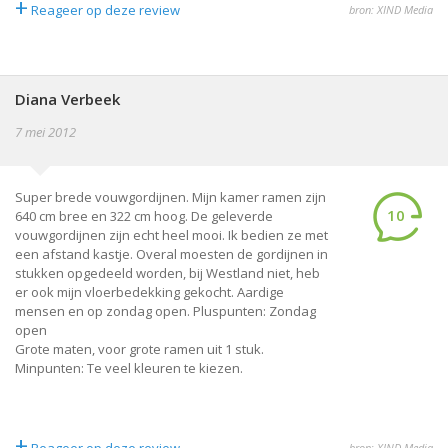
+
Reageer op deze review
bron: XIND Media
Diana Verbeek
7 mei 2012
Super brede vouwgordijnen. Mijn kamer ramen zijn
10
640 cm bree en 322 cm hoog. De geleverde
vouwgordijnen zijn echt heel mooi. Ik bedien ze met
een afstand kastje. Overal moesten de gordijnen in
stukken opgedeeld worden, bij Westland niet, heb
er ook mijn vloerbedekking gekocht. Aardige
mensen en op zondag open. Pluspunten: Zondag
open
Grote maten, voor grote ramen uit 1 stuk.
Minpunten: Te veel kleuren te kiezen.
+
bron: XIND Media