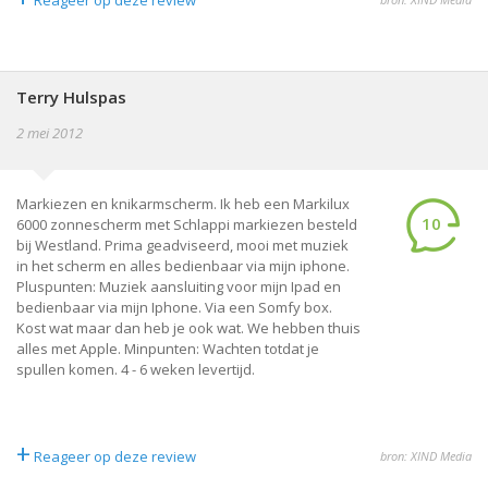
Reageer op deze review
Terry Hulspas
2 mei 2012
Markiezen en knikarmscherm. Ik heb een Markilux
10
6000 zonnescherm met Schlappi markiezen besteld
bij Westland. Prima geadviseerd, mooi met muziek
in het scherm en alles bedienbaar via mijn iphone.
Pluspunten: Muziek aansluiting voor mijn Ipad en
bedienbaar via mijn Iphone. Via een Somfy box.
Kost wat maar dan heb je ook wat. We hebben thuis
alles met Apple. Minpunten: Wachten totdat je
spullen komen. 4 - 6 weken levertijd.
+
Reageer op deze review
bron: XIND Media