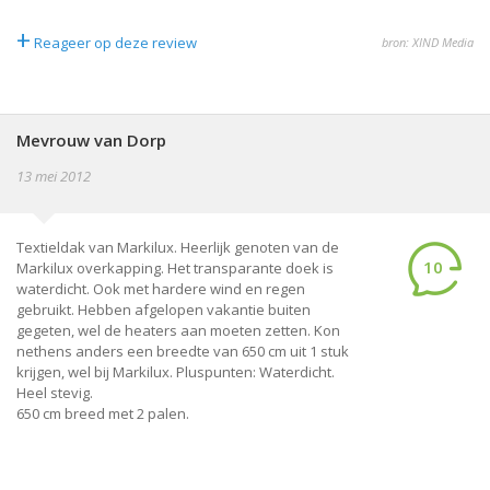
+
Reageer op deze review
bron: XIND Media
Mevrouw van Dorp
13 mei 2012
Textieldak van Markilux. Heerlijk genoten van de
10
Markilux overkapping. Het transparante doek is
waterdicht. Ook met hardere wind en regen
gebruikt. Hebben afgelopen vakantie buiten
gegeten, wel de heaters aan moeten zetten. Kon
nethens anders een breedte van 650 cm uit 1 stuk
krijgen, wel bij Markilux. Pluspunten: Waterdicht.
Heel stevig.
650 cm breed met 2 palen.