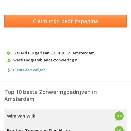
Claim mijn bedrijfspagina
Gerard Burgerlaan 30
,
3131 KZ
,
Amsterdam
westland@ambiance-zonwering.nl
Plaats een widget
Top 10 beste Zonweringbedrijven in
Amsterdam
Wim van Wijk
9.6
Boetiek Zonwering Den Haag
10