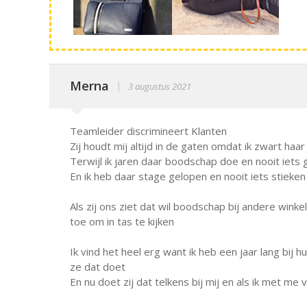
Merna
|
3 augustus 2021
Teamleider discrimineert Klanten
Zij houdt mij altijd in de gaten omdat ik zwart haa
Terwijl ik jaren daar boodschap doe en nooit iets
En ik heb daar stage gelopen en nooit iets stieken
Als zij ons ziet dat wil boodschap bij andere wi
toe om in tas te kijken
Ik vind het heel erg want ik heb een jaar lang bij
ze dat doet
En nu doet zij dat telkens bij mij en als ik met me 