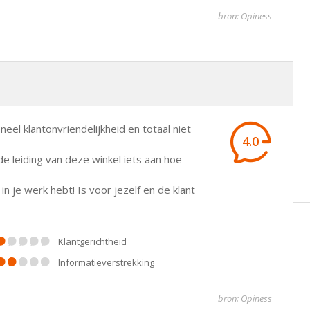
bron: Opiness
el klantonvriendelijkheid en totaal niet
4.0
de leiding van deze winkel iets aan hoe
n je werk hebt! Is voor jezelf en de klant
klantgerichtheid
informatieverstrekking
bron: Opiness