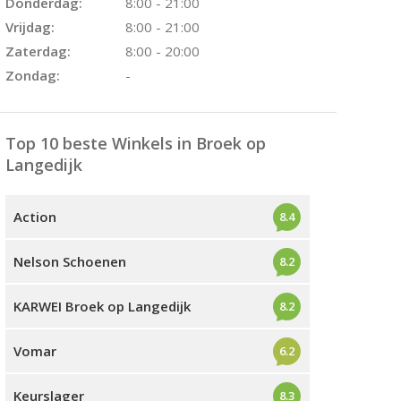
Donderdag:
8:00 - 21:00
Vrijdag:
8:00 - 21:00
Zaterdag:
8:00 - 20:00
Zondag:
-
Top 10 beste Winkels in Broek op
Langedijk
Action
8.4
Nelson Schoenen
8.2
KARWEI Broek op Langedijk
8.2
Vomar
6.2
Keurslager
8.3