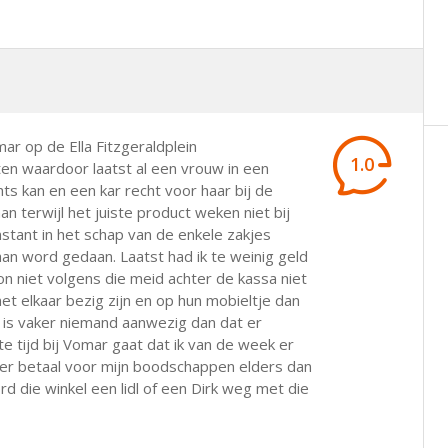
mar op de Ella Fitzgeraldplein
1.0
ten waardoor laatst al een vrouw in een
hts kan en een kar recht voor haar bij de
n terwijl het juiste product weken niet bij
stant in het schap van de enkele zakjes
aan word gedaan. Laatst had ik te weinig geld
on niet volgens die meid achter de kassa niet
met elkaar bezig zijn en op hun mobieltje dan
er is vaker niemand aanwezig dan dat er
te tijd bij Vomar gaat dat ik van de week er
eer betaal voor mijn boodschappen elders dan
rd die winkel een lidl of een Dirk weg met die