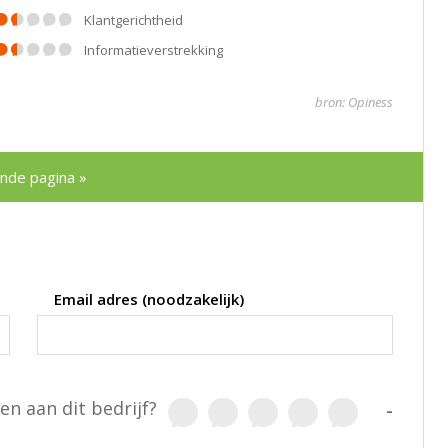
klantgerichtheid
informatieverstrekking
bron: Opiness
nde pagina »
Email adres (noodzakelijk)
en aan dit bedrijf?
-