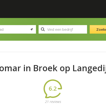
Zoek
omar in Broek op Langedi
6.2
21 reviews