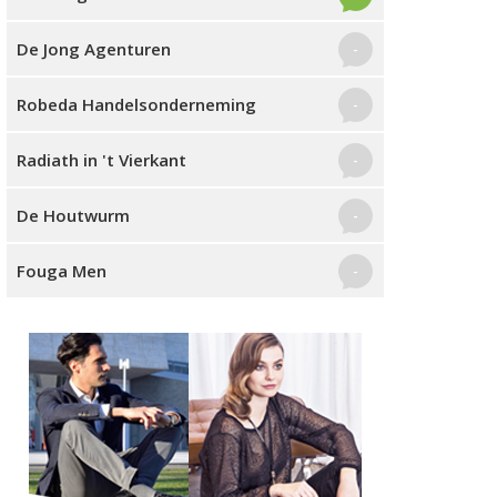
De Jong Agenturen
-
Robeda Handelsonderneming
-
Radiath in 't Vierkant
-
De Houtwurm
-
Fouga Men
-