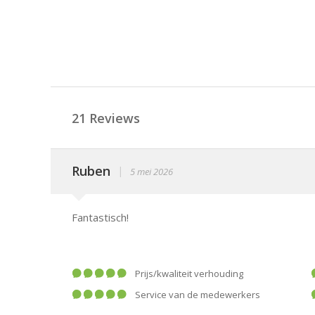
21 Reviews
Ruben
|
5 mei 2026
Fantastisch!
prijs/kwaliteit verhouding
service van de medewerkers