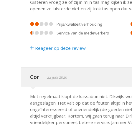
Gisteren vroeg ze of zij in mijn tas mag kijken i
openen ze luisterde niet en zij trok tas open dat 
prijs/kwaliteit verhouding
service van de medewerkers
+
Reageer op deze review
Cor
|
22 juni 2020
Met regelmaat klopt de kassabon niet. Dikwijls w
aangeslagen. Het valt op dat de fouten altijd in he
ongeïnteresseerd of onvriendelijk (de goeden niet
altijd verkrijgbaar. Kortom, wij gaan terug naar Di
vriendelijker personeel, betere service. Jammer Vo