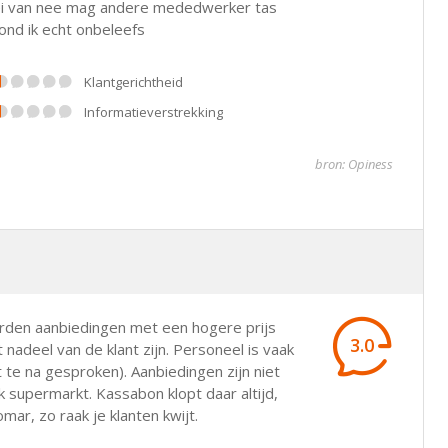
k zei van nee mag andere mededwerker tas
vond ik echt onbeleefs
klantgerichtheid
informatieverstrekking
bron: Opiness
orden aanbiedingen met een hogere prijs
3.0
t nadeel van de klant zijn. Personeel is vaak
 te na gesproken). Aanbiedingen zijn niet
rk supermarkt. Kassabon klopt daar altijd,
mar, zo raak je klanten kwijt.