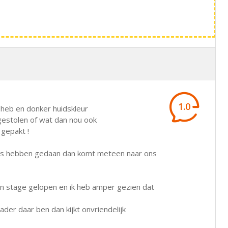
1.0
r heb en donker huidskleur
 gestolen of wat dan nou ook
 gepakt !
nkels hebben gedaan dan komt meteen naar ons
 hun stage gelopen en ik heb amper gezien dat
vader daar ben dan kijkt onvriendelijk