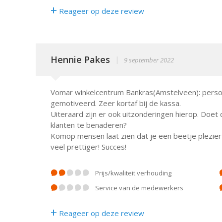
+
Reageer op deze review
Hennie Pakes
|
9 september 2022
Vomar winkelcentrum Bankras(Amstelveen): persone
gemotiveerd. Zeer kortaf bij de kassa.
Uiteraard zijn er ook uitzonderingen hierop. Doet 
klanten te benaderen?
Komop mensen laat zien dat je een beetje plezier i
veel prettiger! Succes!
prijs/kwaliteit verhouding
service van de medewerkers
+
Reageer op deze review