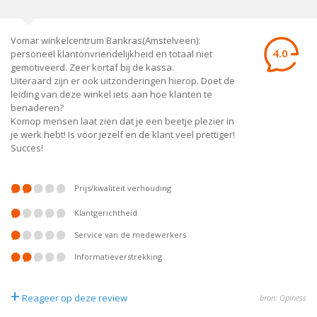
Vomar winkelcentrum Bankras(Amstelveen):
4.0
personeel klantonvriendelijkheid en totaal niet
gemotiveerd. Zeer kortaf bij de kassa.
Uiteraard zijn er ook uitzonderingen hierop. Doet de
leiding van deze winkel iets aan hoe klanten te
benaderen?
Komop mensen laat zien dat je een beetje plezier in
je werk hebt! Is voor jezelf en de klant veel prettiger!
Succes!
prijs/kwaliteit verhouding
klantgerichtheid
service van de medewerkers
informatieverstrekking
+
Reageer op deze review
bron: Opiness