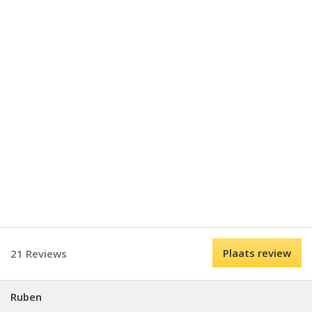
Plaats review
21 Reviews
Ruben