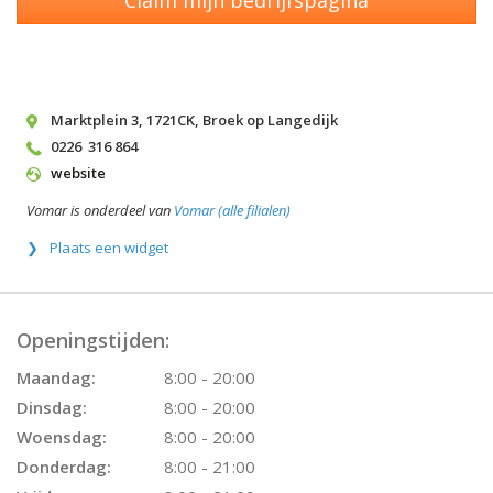
Claim mijn bedrijfspagina
Marktplein 3
,
1721CK
,
Broek op Langedijk
0226  316 864
website
Vomar is onderdeel van
Vomar (alle filialen)
Plaats een widget
Openingstijden:
Maandag:
8:00 - 20:00
Dinsdag:
8:00 - 20:00
Woensdag:
8:00 - 20:00
Donderdag:
8:00 - 21:00