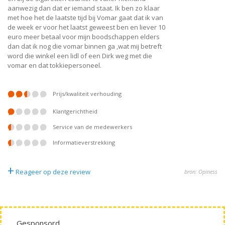
aanwezig dan dat er iemand staat. Ik ben zo klaar
met hoe het de laatste tijd bij Vomar gaat dat ik van
de week er voor het laatst geweest ben en liever 10
euro meer betaal voor mijn boodschappen elders
dan dat ik nog die vomar binnen ga ,wat mij betreft
word die winkel een lidl of een Dirk weg met die
vomar en dat tokkiepersoneel.
prijs/kwaliteit verhouding
klantgerichtheid
service van de medewerkers
informatieverstrekking
+
Reageer op deze review
bron: Opiness
Gesponsord