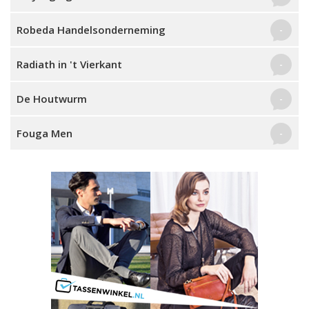
Robeda Handelsonderneming
-
Radiath in 't Vierkant
-
De Houtwurm
-
Fouga Men
-