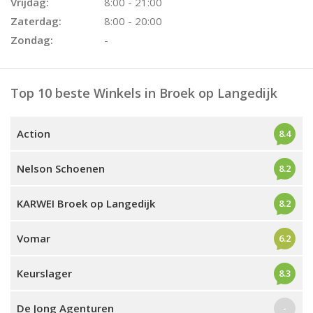
Vrijdag:
8:00 - 21:00
Zaterdag:
8:00 - 20:00
Zondag:
-
Top 10 beste Winkels in Broek op Langedijk
Action
8.4
Nelson Schoenen
8.2
KARWEI Broek op Langedijk
8.2
Vomar
6.2
Keurslager
8.3
De Jong Agenturen
-