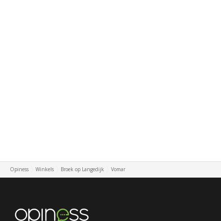
Opiness
Winkels
Broek op Langedijk
Vomar