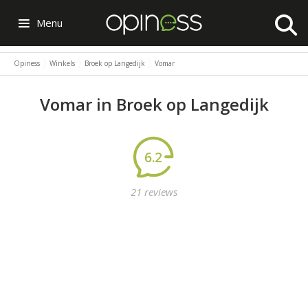
Menu
Opiness
Winkels
Broek op Langedijk
Vomar
Vomar in Broek op Langedijk
6.2
21 reviews