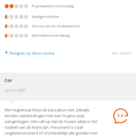
prijs/kwaliteit verhouding
klantgerichtheid
service van de medewerkers
informatieverstrekking
+
Reageer op deze review
bron: Opiness
Cor
22 juni 2020
Met regelmaat klopt de kassabon niet. Dikwijls
3.0
worden aanbiedingen met een hogere prijs
aangeslagen. Het valt op dat de fouten altijd in het
nadeel van de klant zijn. Personeel is vaak
ongeïnteresseerd of onvriendelijk (de goeden niet