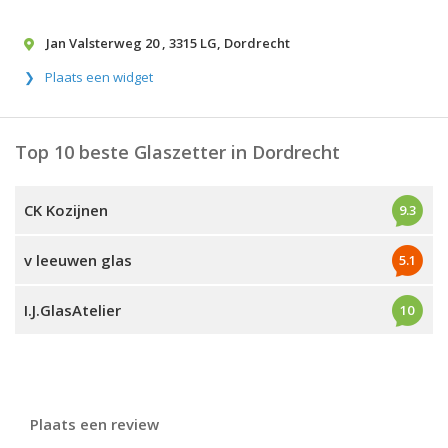
Jan Valsterweg 20
,
3315 LG
,
Dordrecht
Plaats een widget
Top 10 beste Glaszetter in Dordrecht
CK Kozijnen
9.3
v leeuwen glas
5.1
I.J.GlasAtelier
10
Plaats een review