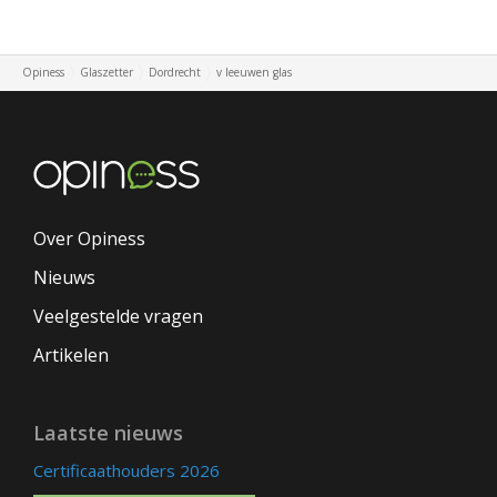
Opiness
Glaszetter
Dordrecht
v leeuwen glas
Over Opiness
Nieuws
Veelgestelde vragen
Artikelen
Laatste nieuws
Certificaathouders 2026