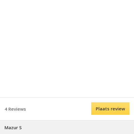
Plaats review
4 Reviews
Mazur S