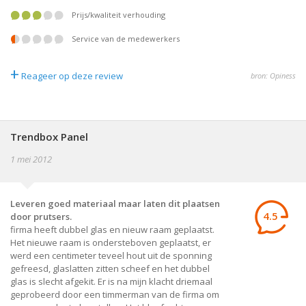
prijs/kwaliteit verhouding
service van de medewerkers
+
Reageer op deze review
bron: Opiness
Trendbox Panel
1 mei 2012
Leveren goed materiaal maar laten dit plaatsen
4.5
door prutsers.
firma heeft dubbel glas en nieuw raam geplaatst.
Het nieuwe raam is ondersteboven geplaatst, er
werd een centimeter teveel hout uit de sponning
gefreesd, glaslatten zitten scheef en het dubbel
glas is slecht afgekit. Er is na mijn klacht driemaal
geprobeerd door een timmerman van de firma om