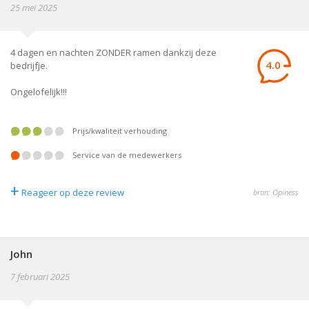
25 mei 2025
4 dagen en nachten ZONDER ramen dankzij deze
4.0
bedrijfje.
Ongelofelijk!!!
prijs/kwaliteit verhouding
service van de medewerkers
+
Reageer op deze review
bron: Opiness
John
7 februari 2025