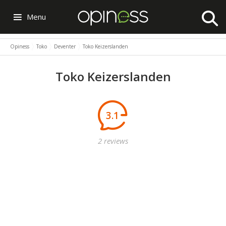
Menu
Opiness
Toko
Deventer
Toko Keizerslanden
Toko Keizerslanden
3.1
2 reviews