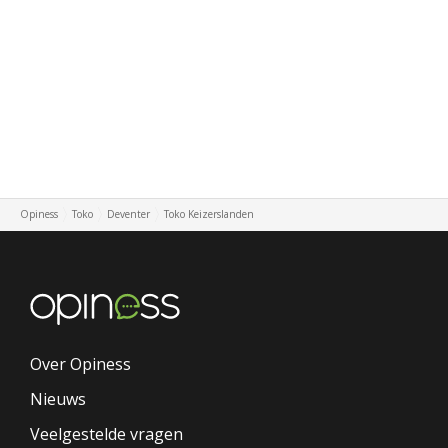
Opiness
Toko
Deventer
Toko Keizerslanden
Over Opiness
Nieuws
Veelgestelde vragen