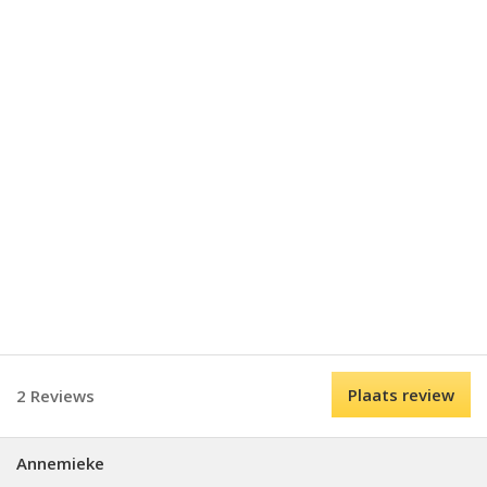
Plaats review
2 Reviews
Annemieke