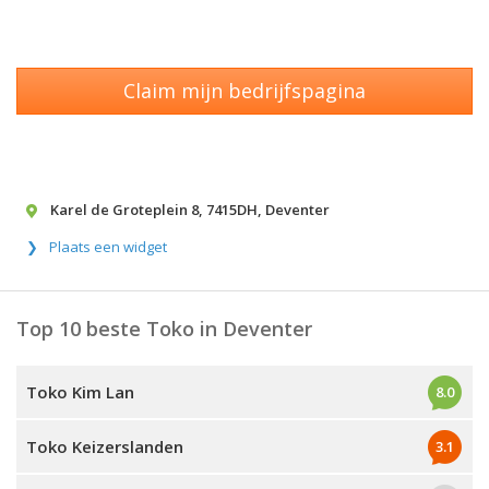
Claim mijn bedrijfspagina
Karel de Groteplein 8
,
7415DH
,
Deventer
Plaats een widget
Top 10 beste Toko in Deventer
Toko Kim Lan
8.0
Toko Keizerslanden
3.1