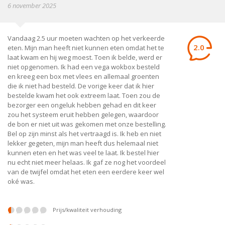
6 november 2025
Vandaag 2.5 uur moeten wachten op het verkeerde
2.0
eten. Mijn man heeft niet kunnen eten omdat het te
laat kwam en hij weg moest. Toen ik belde, werd er
niet opgenomen. Ik had een vega wokbox besteld
en kreeg een box met vlees en allemaal groenten
die ik niet had besteld. De vorige keer dat ik hier
bestelde kwam het ook extreem laat. Toen zou de
bezorger een ongeluk hebben gehad en dit keer
zou het systeem eruit hebben gelegen, waardoor
de bon er niet uit was gekomen met onze bestelling.
Bel op zijn minst als het vertraagd is. Ik heb en niet
lekker gegeten, mijn man heeft dus helemaal niet
kunnen eten en het was veel te laat. Ik bestel hier
nu echt niet meer helaas. Ik gaf ze nog het voordeel
van de twijfel omdat het eten een eerdere keer wel
oké was.
prijs/kwaliteit verhouding