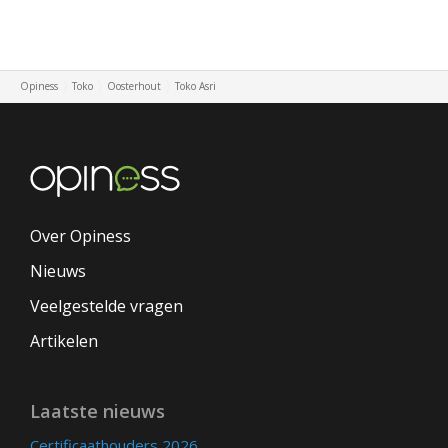
Opiness
Toko
Oosterhout
Toko Asri
Over Opiness
Nieuws
Veelgestelde vragen
Artikelen
Laatste nieuws
Certificaathouders 2026