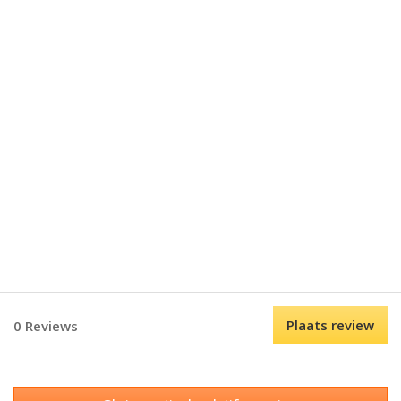
Plaats review
0 Reviews