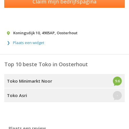
Claim mijn bedrijfspagina
Koningsdijk 10
,
4905AP
,
Oosterhout
Plaats een widget
Top 10 beste Toko in Oosterhout
Toko Minimarkt Noor
9.6
Toko Asri
-
Plaats een review