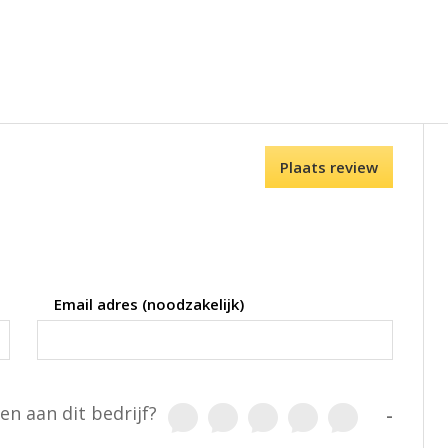
Plaats review
Email adres (noodzakelijk)
en aan dit bedrijf?
-