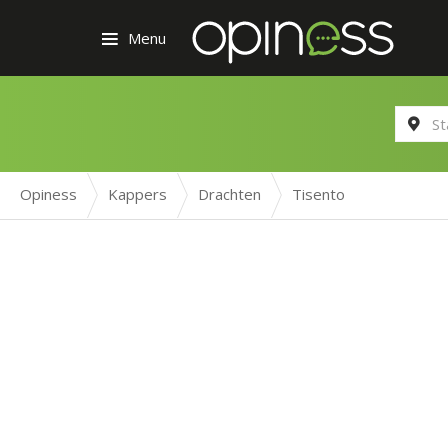
Menu
Opiness
Kappers
Drachten
Tisento