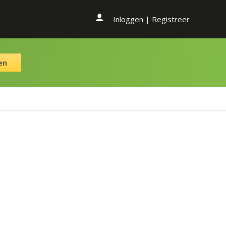
Inloggen
|
Registreer
en