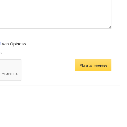
van Opiness.
s.