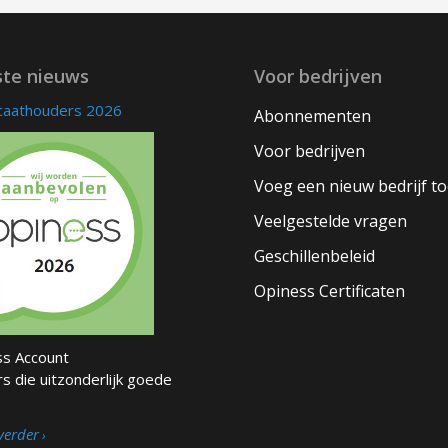
ste nieuws
Voor bedrijven
icaathouders 2026
Abonnementen
Voor bedrijven
Voeg een nieuw bedrijf t
Veelgestelde vragen
Geschillenbeleid
Opiness Certificaten
s Account
s die uitzonderlijk goede
verder