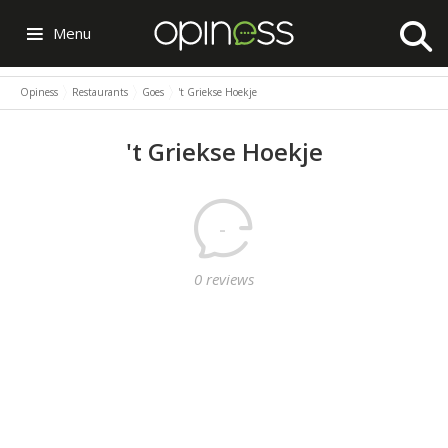
Menu
Opiness
Restaurants
Goes
't Griekse Hoekje
't Griekse Hoekje
-
0 reviews