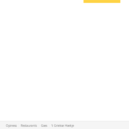
Opiness
Restaurants
Goes
't Griekse Hoekje