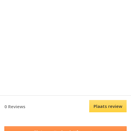
Plaats review
0 Reviews