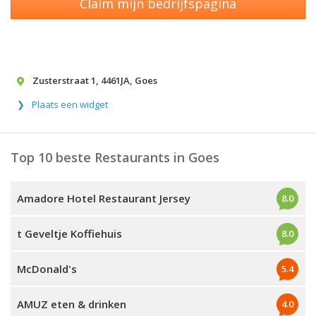
Claim mijn bedrijfspagina
Zusterstraat 1
,
4461JA
,
Goes
Plaats een widget
Top 10 beste Restaurants in Goes
Amadore Hotel Restaurant Jersey
8.0
t Geveltje Koffiehuis
8.0
McDonald's
5.4
AMUZ eten & drinken
4.0