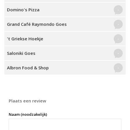
Domino's Pizza
-
Grand Café Raymondo Goes
-
't Griekse Hoekje
-
Saloniki Goes
-
Albron Food & Shop
-
Plaats een review
Naam (noodzakelijk)