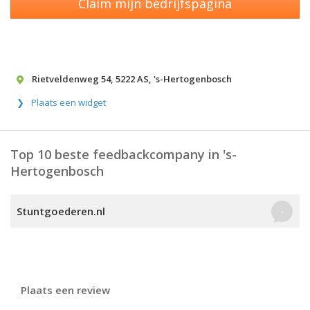
Claim mijn bedrijfspagina
Rietveldenweg 54
,
5222 AS
,
's-Hertogenbosch
Plaats een widget
Top 10 beste feedbackcompany in 's-
Hertogenbosch
Stuntgoederen.nl
-
Plaats een review