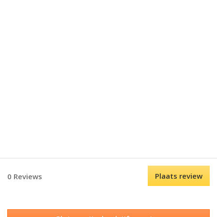
Plaats review
0 Reviews