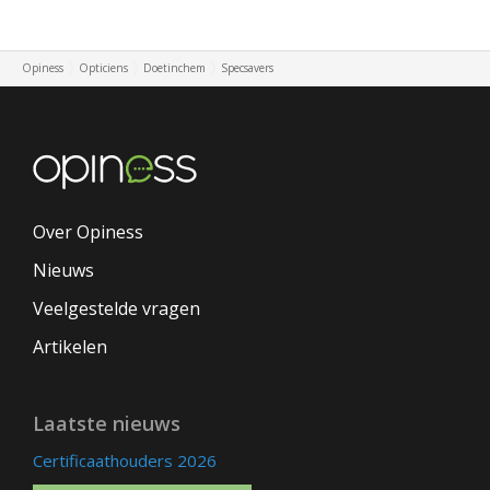
Opiness
Opticiens
Doetinchem
Specsavers
Over Opiness
Nieuws
Veelgestelde vragen
Artikelen
Laatste nieuws
Certificaathouders 2026