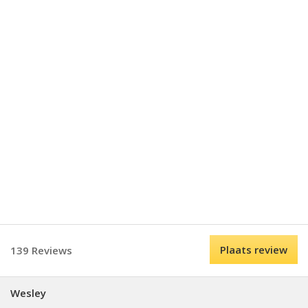
Plaats review
139 Reviews
Wesley