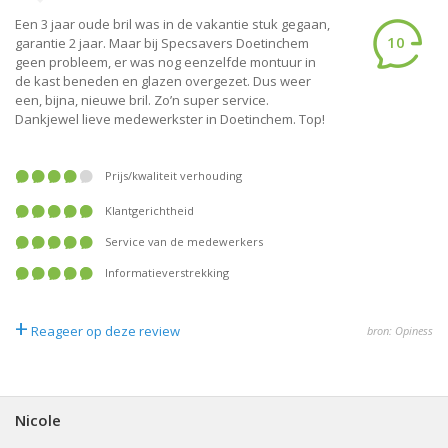
Een 3 jaar oude bril was in de vakantie stuk gegaan,
10
garantie 2 jaar. Maar bij Specsavers Doetinchem
geen probleem, er was nog eenzelfde montuur in
de kast beneden en glazen overgezet. Dus weer
een, bijna, nieuwe bril. Zo’n super service.
Dankjewel lieve medewerkster in Doetinchem. Top!
prijs/kwaliteit verhouding
klantgerichtheid
service van de medewerkers
informatieverstrekking
+
Reageer op deze review
bron: Opiness
Nicole