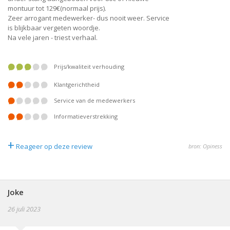
montuur tot 129€(normaal prijs).
Zeer arrogant medewerker- dus nooit weer. Service
is blijkbaar vergeten woordje.
Na vele jaren - triest verhaal.
prijs/kwaliteit verhouding
klantgerichtheid
service van de medewerkers
informatieverstrekking
+
Reageer op deze review
bron: Opiness
Joke
26 juli 2023