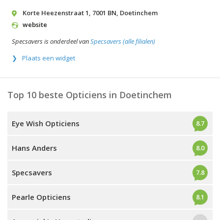
Korte Heezenstraat 1
,
7001 BN
,
Doetinchem
website
Specsavers is onderdeel van
Specsavers (alle filialen)
Plaats een widget
Top 10 beste Opticiens in Doetinchem
Eye Wish Opticiens
8.7
Hans Anders
8.0
Specsavers
7.8
Pearle Opticiens
8.1