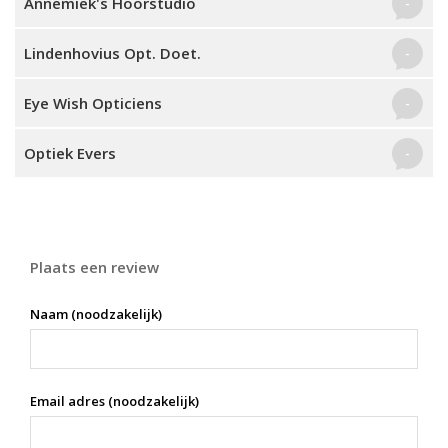
Annemiek's Hoorstudio
-
Lindenhovius Opt. Doet.
-
Eye Wish Opticiens
-
Optiek Evers
-
Plaats een review
Naam (noodzakelijk)
Email adres (noodzakelijk)