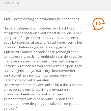
1 juni 2026
Titel: Slechte nazorg en onvriendelijke benadering
1.0
"In de afgelopen drie maanden ben ik acht keer
teruggeweest naar dit filiaal omdat de bril die ik heb
aangeschaft pijn aan mijn neus veroorzaakt en niet
goed kon worden afgesteld. Na acht pogingen is het
probleem helaas nog steeds niet opgelost.
Tijdens mijn laatste bezoek heb ik gevraagd naar
een oplossing, zoals het ontbinden van de koop. De
manager was niet bereid om tot een oplossing te
komen en gaf aan niet verder te willen helpen. Toen
ik vervolgens aangaf dat ik mijn bewindvoerder
contact met hen zou laten opnemen, werd ik
verzocht de winkel te verlaten.
Uit diverse andere reviews online blijkt dat ik niet de
enige ben die onvriendelijkheid ervaart en
problemen heeft met het nakomen van
garantieafspraken in deze winkel. Ik ben zeer
ontevreden over de gang van zaken en de geboden
service."