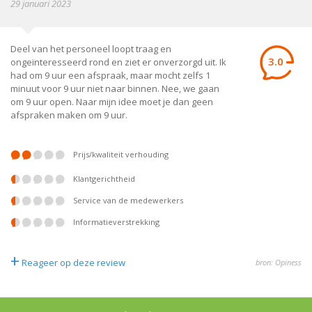
29 januari 2023
Deel van het personeel loopt traag en
3.0
ongeïnteresseerd rond en ziet er onverzorgd uit. Ik
had om 9 uur een afspraak, maar mocht zelfs 1
minuut voor 9 uur niet naar binnen. Nee, we gaan
om 9 uur open. Naar mijn idee moet je dan geen
afspraken maken om 9 uur.
prijs/kwaliteit verhouding
klantgerichtheid
service van de medewerkers
informatieverstrekking
+
Reageer op deze review
bron: Opiness