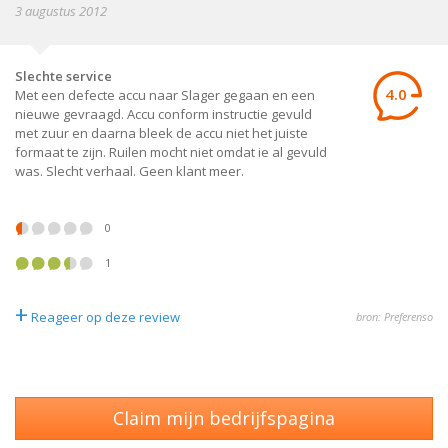
3 augustus 2012
Slechte service
4.0
Met een defecte accu naar Slager gegaan en een
nieuwe gevraagd. Accu conform instructie gevuld
met zuur en daarna bleek de accu niet het juiste
formaat te zijn. Ruilen mocht niet omdat ie al gevuld
was. Slecht verhaal. Geen klant meer.
0
1
+
Reageer op deze review
bron: Preferenso
Claim mijn bedrijfspagina