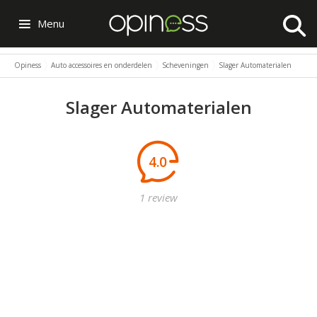
Menu
Opiness
Auto accessoires en onderdelen
Scheveningen
Slager Automaterialen
Slager Automaterialen
4.0
1 review