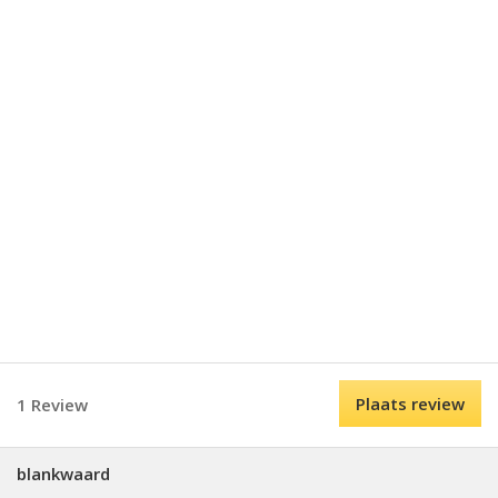
Plaats review
1 Review
blankwaard