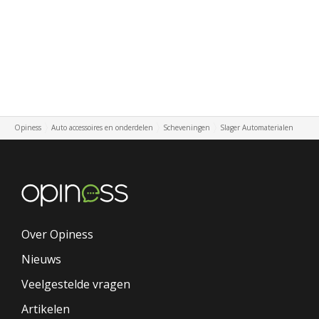
Opiness
Auto accessoires en onderdelen
Scheveningen
Slager Automaterialen
Over Opiness
Nieuws
Veelgestelde vragen
Artikelen