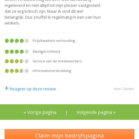
ingeleverd en niet altijd tot mijn plezier vastgesteld
dat ze erg kritisch zijn. Maar ik vind dit wel
belangrijk. Dus snuffel ik regelmatig in een van hun
winkels.
prijs/kwaliteit verhouding
klantgerichtheid
service van de medewerkers
informatieverstrekking
+
Reageer op deze review
bron: Opiness
« Vorige pagina
|
Volgende pagina »
Claim mijn bedrijfspagina