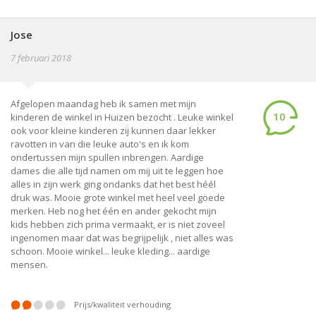
Jose
7 februari 2018
Afgelopen maandag heb ik samen met mijn
10
kinderen de winkel in Huizen bezocht . Leuke winkel
ook voor kleine kinderen zij kunnen daar lekker
ravotten in van die leuke auto's en ik kom
ondertussen mijn spullen inbrengen. Aardige
dames die alle tijd namen om mij uit te leggen hoe
alles in zijn werk ging ondanks dat het best héél
druk was. Mooie grote winkel met heel veel goede
merken. Heb nog het één en ander gekocht mijn
kids hebben zich prima vermaakt, er is niet zoveel
ingenomen maar dat was begrijpelijk , niet alles was
schoon. Mooie winkel... leuke kleding... aardige
mensen.
prijs/kwaliteit verhouding