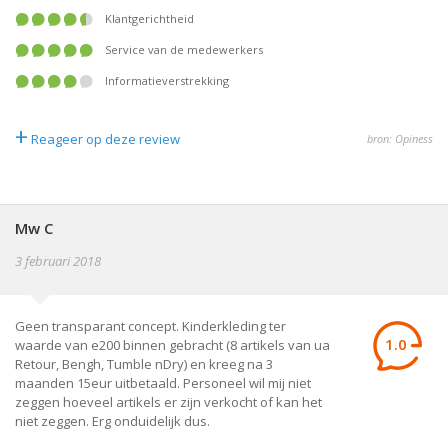
klantgerichtheid
service van de medewerkers
informatieverstrekking
+
Reageer op deze review
bron: Opiness
Mw C
3 februari 2018
Geen transparant concept. Kinderkleding ter
1.0
waarde van e200 binnen gebracht (8 artikels van ua
Retour, Bengh, Tumble nDry) en kreeg na 3
maanden 15eur uitbetaald. Personeel wil mij niet
zeggen hoeveel artikels er zijn verkocht of kan het
niet zeggen. Erg onduidelijk dus.