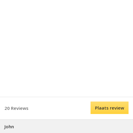
Plaats review
20 Reviews
John