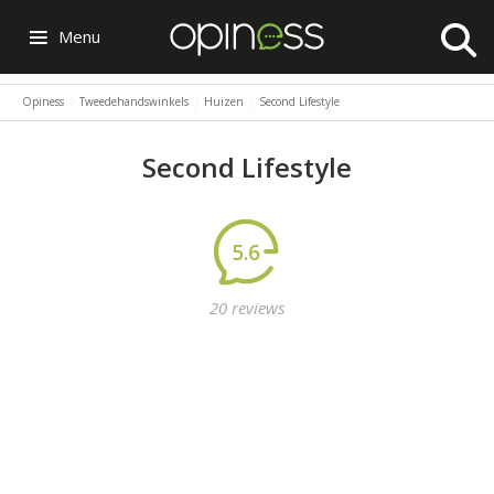
Menu
Opiness
Tweedehandswinkels
Huizen
Second Lifestyle
Second Lifestyle
5.6
20 reviews