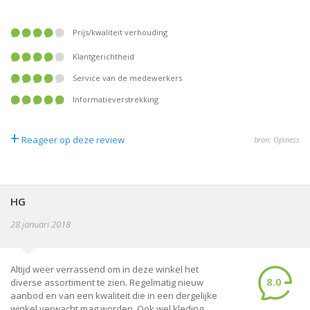
prijs/kwaliteit verhouding
klantgerichtheid
service van de medewerkers
informatieverstrekking
+
Reageer op deze review
bron: Opiness
HG
28 januari 2018
Altijd weer verrassend om in deze winkel het
8.0
diverse assortiment te zien. Regelmatig nieuw
aanbod en van een kwaliteit die in een dergelijke
winkel verwacht mag worden. Ook wel kleding