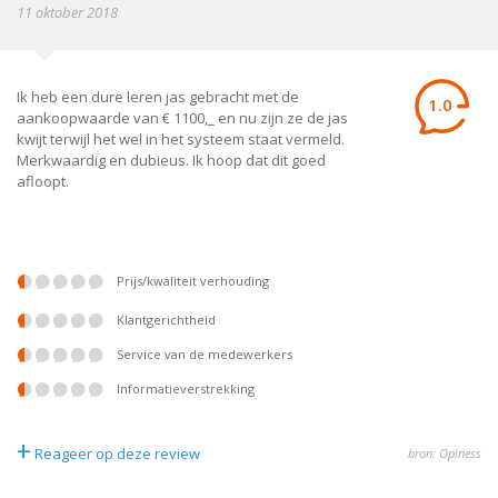
11 oktober 2018
Ik heb een dure leren jas gebracht met de
1.0
aankoopwaarde van € 1100,_ en nu zijn ze de jas
kwijt terwijl het wel in het systeem staat vermeld.
Merkwaardig en dubieus. Ik hoop dat dit goed
afloopt.
prijs/kwaliteit verhouding
klantgerichtheid
service van de medewerkers
informatieverstrekking
+
Reageer op deze review
bron: Opiness