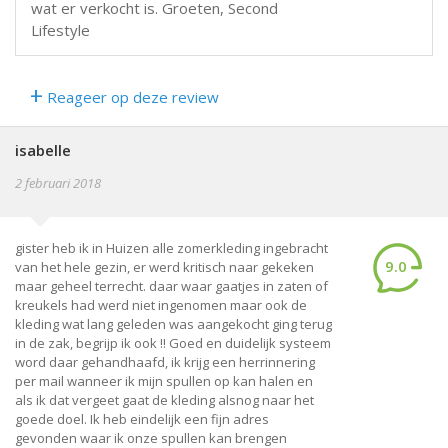
wat er verkocht is. Groeten, Second
Lifestyle
+
Reageer op deze review
isabelle
2 februari 2018
gister heb ik in Huizen alle zomerkleding ingebracht
9.0
van het hele gezin, er werd kritisch naar gekeken
maar geheel terrecht. daar waar gaatjes in zaten of
kreukels had werd niet ingenomen maar ook de
kleding wat lang geleden was aangekocht ging terug
in de zak, begrijp ik ook !! Goed en duidelijk systeem
word daar gehandhaafd, ik krijg een herrinnering
per mail wanneer ik mijn spullen op kan halen en
als ik dat vergeet gaat de kleding alsnog naar het
goede doel. Ik heb eindelijk een fijn adres
gevonden waar ik onze spullen kan brengen