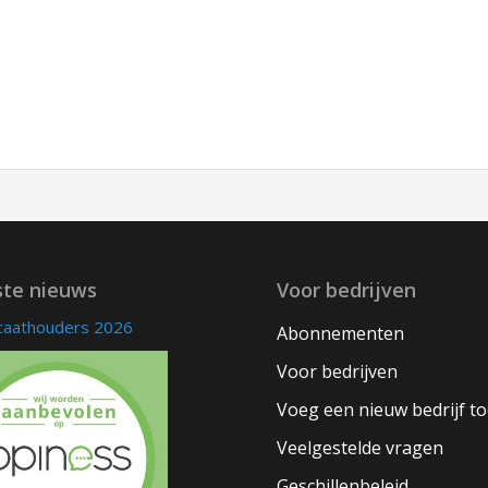
ste nieuws
Voor bedrijven
icaathouders 2026
Abonnementen
Voor bedrijven
Voeg een nieuw bedrijf t
Veelgestelde vragen
Geschillenbeleid