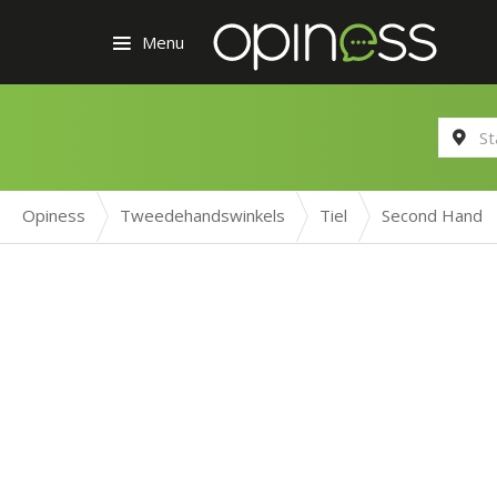
Menu
Opiness
Tweedehandswinkels
Tiel
Second Hand