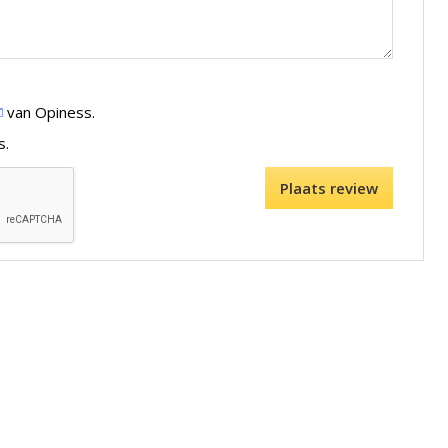
van Opiness.
s.