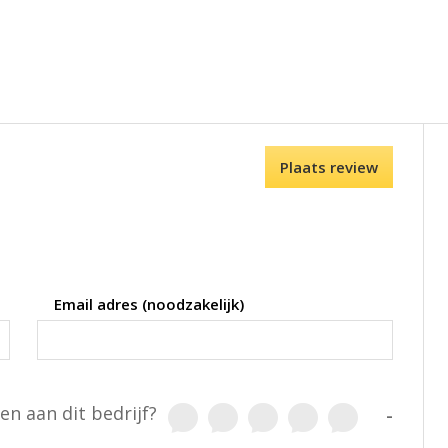
Plaats review
Email adres (noodzakelijk)
en aan dit bedrijf?
-