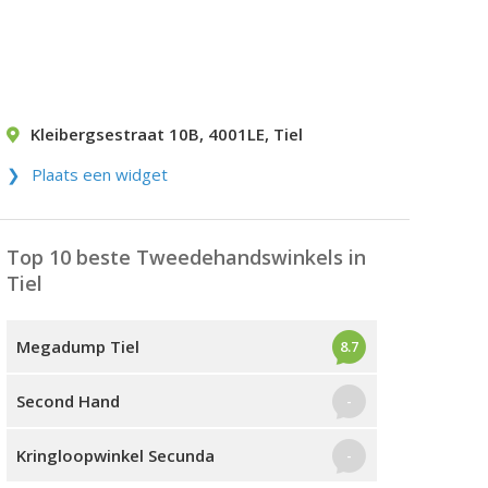
Kleibergsestraat 10B
,
4001LE
,
Tiel
Plaats een widget
Top 10 beste Tweedehandswinkels in
Tiel
Megadump Tiel
8.7
Second Hand
-
Kringloopwinkel Secunda
-