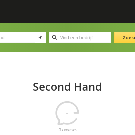
Zoek
Second Hand
-
0 reviews