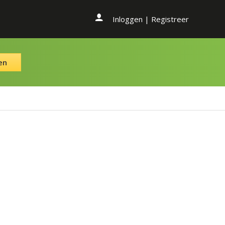
Inloggen
|
Registreer
en