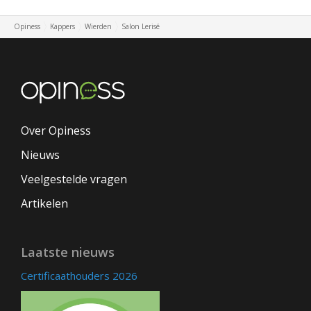
Opiness
Kappers
Wierden
Salon Lerisé
Over Opiness
Nieuws
Veelgestelde vragen
Artikelen
Laatste nieuws
Certificaathouders 2026