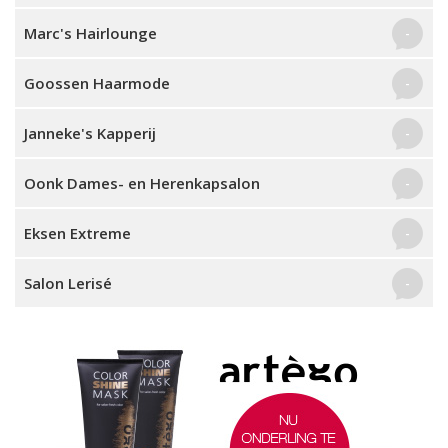
Marc's Hairlounge
-
Goossen Haarmode
-
Janneke's Kapperij
-
Oonk Dames- en Herenkapsalon
-
Eksen Extreme
-
Salon Lerisé
-