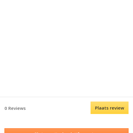
Plaats review
0 Reviews