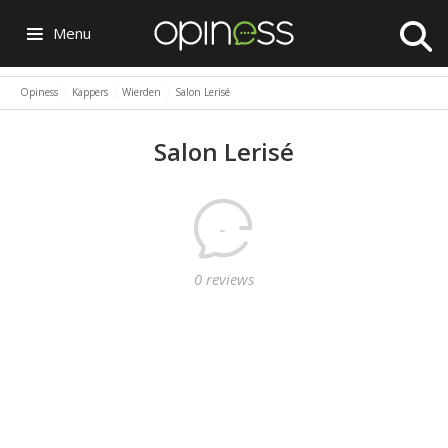
Menu
Opiness
Kappers
Wierden
Salon Lerisé
Salon Lerisé
-
0 reviews