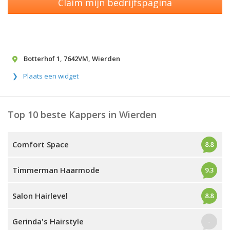
Claim mijn bedrijfspagina
Botterhof 1
,
7642VM
,
Wierden
Plaats een widget
Top 10 beste Kappers in Wierden
Comfort Space
8.8
Timmerman Haarmode
9.3
Salon Hairlevel
8.8
Gerinda's Hairstyle
-